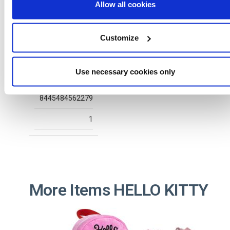
Allow all cookies
2300006910
Customize
T032
Use necessary cookies only
PINK
8445484562279
1
More Items HELLO KITTY