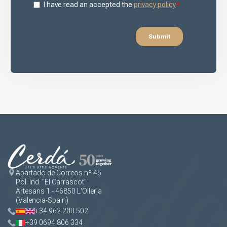
Apartado de Correos nº 45
Pol. Ind. "El Carrascot"
Artesans 1 - 46850 L'Olleria
(Valencia-Spain)
+34 962 200 502
+39 0694 806 334