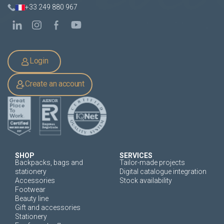
+33 249 880 967
Login
Create an account
SHOP
SERVICES
Backpacks, bags and
Tailor-made projects
stationery
Digital catalogue integration
Accessories
Stock availability
Footwear
Beauty line
Gift and accessories
Stationery