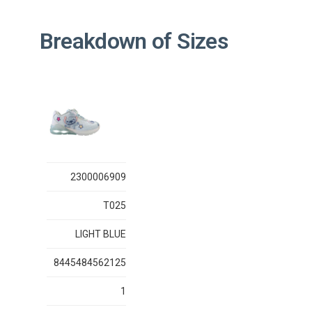
Breakdown of Sizes
2300006909
T025
LIGHT BLUE
8445484562125
1