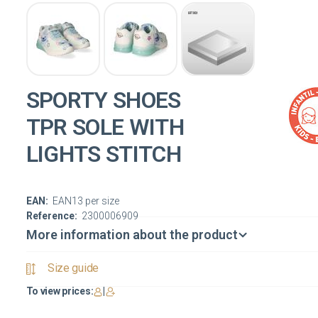
SPORTY SHOES
TPR SOLE WITH
LIGHTS STITCH
EAN:
EAN13 per size
Reference:
2300006909
More information about the product
Size guide
To view prices:
|