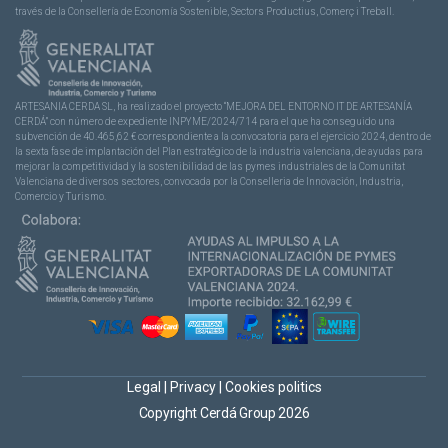
través de la Consellería de Economía Sostenible, Sectors Productius, Comerç i Treball.
ARTESANIA CERDA SL, ha realizado el proyecto “MEJORA DEL ENTORNO IT DE ARTESANÍA
CERDÁ” con número de expediente INPYME/2024/714 para el que ha conseguido una
subvención de 40.465,62 € correspondiente a la convocatoria para el ejercicio 2024, dentro de
la sexta fase de implantación del Plan estratégico de la industria valenciana, de ayudas para
mejorar la competitividad y la sostenibilidad de las pymes industriales de la Comunitat
Valenciana de diversos sectores, convocada por la Conselleria de Innovación, Industria,
Comercio y Turismo.
Legal
|
Privacy
|
Cookies politics
Copyright Cerdá Group 2026