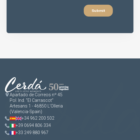
Apartado de Correos nº 45
Pol. Ind. "El Carrascot"
Artesans 1 - 46850 L'Olleria
(Valencia-Spain)
+34 962 200 502
+39 0694 806 334
+33 249 880 967