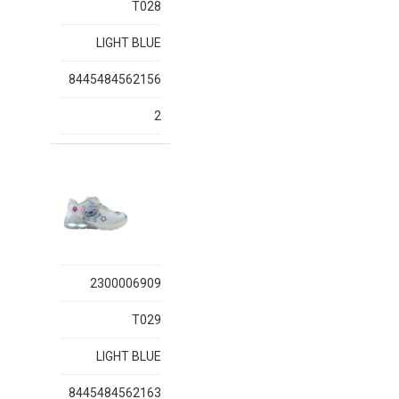
T028
LIGHT BLUE
8445484562156
2
2300006909
T029
LIGHT BLUE
8445484562163