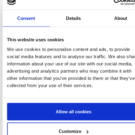
2300006880
Consent
Details
About
T42/43
BLUE
This website uses cookies
8445484539424
We use cookies to personalise content and ads, to provide
social media features and to analyse our traffic. We also sha
1
information about your use of our site with our social media,
advertising and analytics partners who may combine it with
other information that you’ve provided to them or that they’ve
collected from your use of their services.
Allow all cookies
2300006880
T44/45
Customize