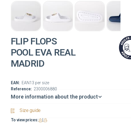
FLIP FLOPS
POOL EVA REAL
MADRID
EAN:
EAN13 per size
Reference:
2300006880
More information about the product
Size guide
To view prices:
|