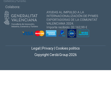
Comercio y Turismo.
Legal
|
Privacy
|
Cookies politics
Copyright Cerdá Group 2026