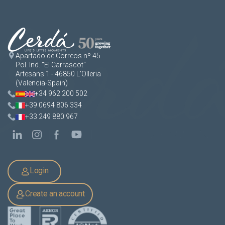
Apartado de Correos nº 45
Pol. Ind. "El Carrascot"
Artesans 1 - 46850 L'Olleria
(Valencia-Spain)
+34 962 200 502
+39 0694 806 334
+33 249 880 967
Login
Create an account