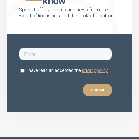
know
Special offers, events and news from the
world of licensing, all at the click of a button.