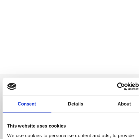
Consent
Details
About
Be the first to
This website uses cookies
know
We use cookies to personalise content and ads, to provide
Special offers, events and news from the