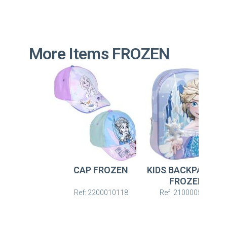
More Items FROZEN
CAP FROZEN
KIDS BACKPACK 3D
FROZEN
Ref: 2200010118
Ref: 2100005875