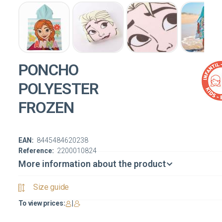
PONCHO
POLYESTER
FROZEN
EAN:
8445484620238
Reference:
2200010824
More information about the product
Size guide
To view prices:
|