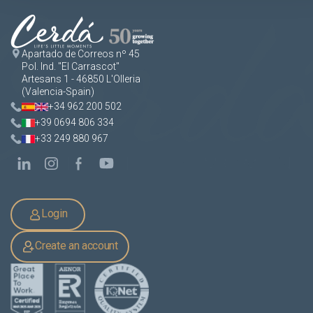
Apartado de Correos nº 45
Pol. Ind. "El Carrascot"
Artesans 1 - 46850 L'Olleria
(Valencia-Spain)
+34 962 200 502
+39 0694 806 334
+33 249 880 967
Login
Create an account