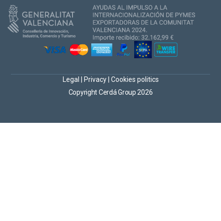
Legal
|
Privacy
|
Cookies politics
Copyright Cerdá Group 2026