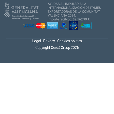
Legal
|
Privacy
|
Cookies politics
Copyright Cerdá Group 2026