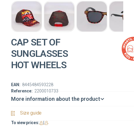
CAP SET OF
SUNGLASSES
HOT WHEELS
EAN:
8445484593228
Reference:
2200010733
More information about the product
Size guide
To view prices:
|