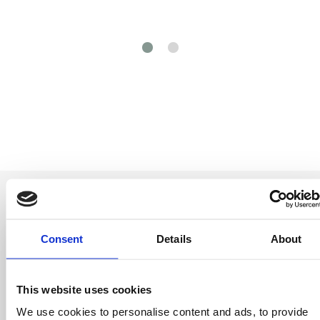
Consent
Details
About
Be the first to
This website uses cookies
know
We use cookies to personalise content and ads, to provide
Special offers, events and news from the