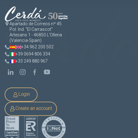
Apartado de Correos nº 45
Pol. Ind. "El Carrascot"
Artesans 1 - 46850 L'Olleria
(Valencia-Spain)
+34 962 200 502
+39 0694 806 334
+33 249 880 967
Login
Create an account