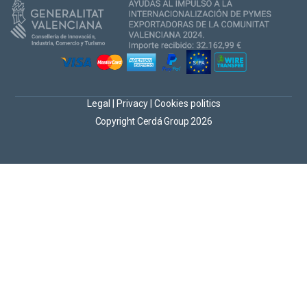
Legal
|
Privacy
|
Cookies politics
Copyright Cerdá Group 2026