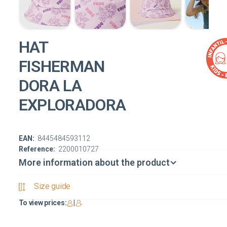
HAT
FISHERMAN
DORA LA
EXPLORADORA
EAN:
8445484593112
Reference:
2200010727
More information about the product
Size guide
To view prices:
|