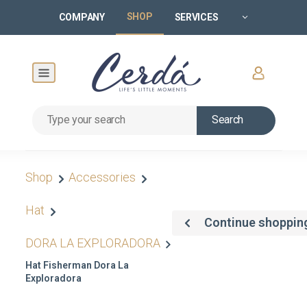
SHOP
COMPANY
SERVICES
Search
Shop
Accessories
Hat
Continue shoppin
DORA LA EXPLORADORA
Hat Fisherman Dora La
Exploradora