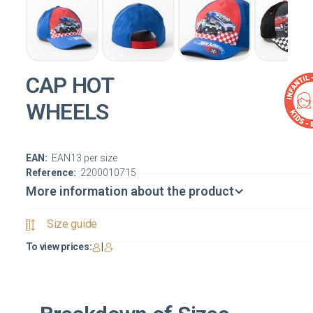
CAP HOT
WHEELS
EAN:
EAN13 per size
Reference:
2200010715
More information about the product
Size guide
To view prices:
|