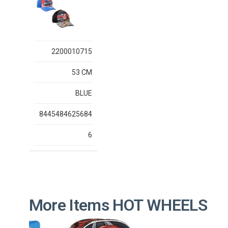
2200010715
53 CM
BLUE
8445484625684
6
More Items HOT WHEELS