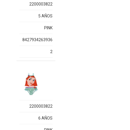
2200003822
5 AÑOS
PINK
8427934263936
2
2200003822
6 AÑOS