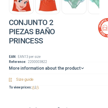
CONJUNTO 2
PIEZAS BAÑO
PRINCESS
EAN:
EAN13 per size
Reference:
2200003822
More information about the product
Size guide
To view prices:
|