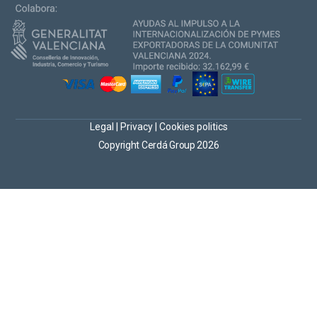
Legal
|
Privacy
|
Cookies politics
Copyright Cerdá Group 2026