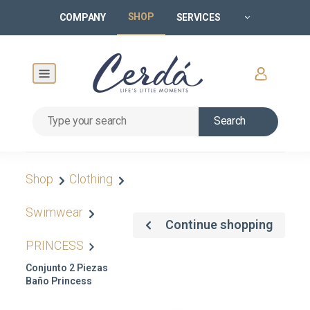
SHOP
COMPANY
SERVICES
Search
Shop
Clothing
Swimwear
Continue shopping
PRINCESS
Conjunto 2 Piezas
Baño Princess