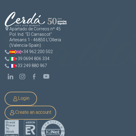
Apartado de Correos nº 45
Pol. Ind. "El Carrascot"
Artesans 1 - 46850 L'Olleria
(Valencia-Spain)
+34 962 200 502
+39 0694 806 334
+33 249 880 967
Login
Create an account