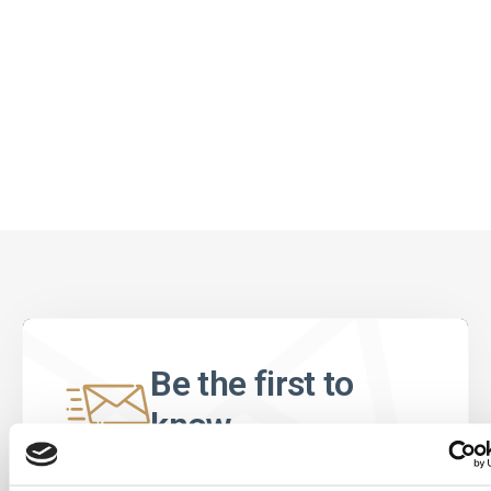
Be the first to
know
Special offers, events and news from the
world of licensing, all at the click of a button.