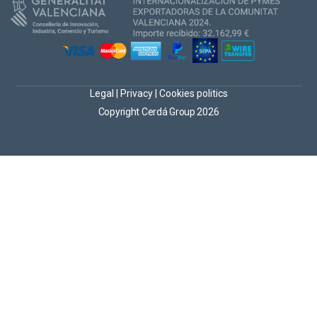
Legal
|
Privacy
|
Cookies politics
Copyright Cerdá Group 2026