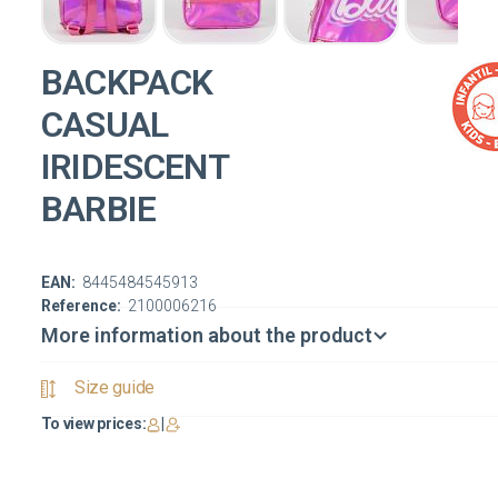
BACKPACK
CASUAL
IRIDESCENT
BARBIE
EAN:
8445484545913
Reference:
2100006216
More information about the product
Size guide
To view prices:
|