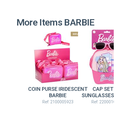
More Items BARBIE
COIN PURSE IRIDESCENT
CAP SET OF
BARBIE
SUNGLASSES BARBI
Ref: 2100005923
Ref: 2200010469