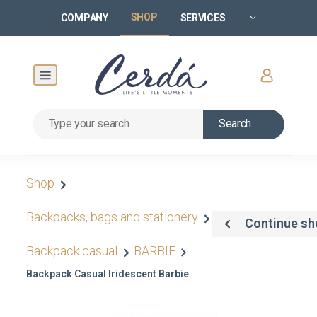
SHOP
COMPANY
SERVICES
Search
Shop
Backpacks, bags and stationery
Continue sh
Backpack casual
BARBIE
Backpack Casual Iridescent Barbie