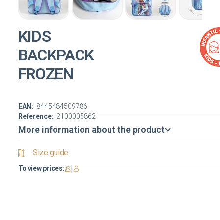
KIDS
BACKPACK
FROZEN
EAN:
8445484509786
Reference:
2100005862
More information about the product
Size guide
To view prices:
|