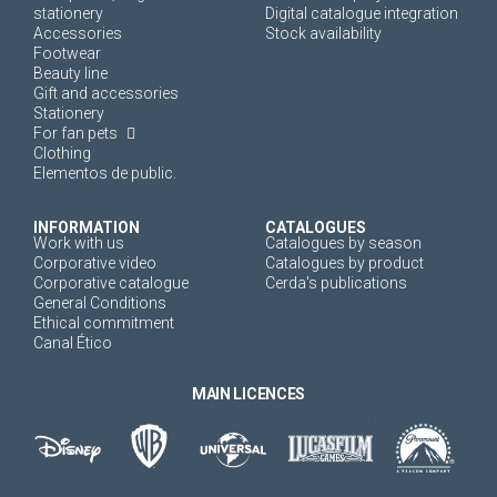
stationery
Digital catalogue integration
Accessories
Stock availability
Footwear
Beauty line
Gift and accessories
Stationery
For fan pets
Clothing
Elementos de public.
INFORMATION
CATALOGUES
Work with us
Catalogues by season
Corporative video
Catalogues by product
Corporative catalogue
Cerda's publications
General Conditions
Ethical commitment
Canal Ético
MAIN LICENCES