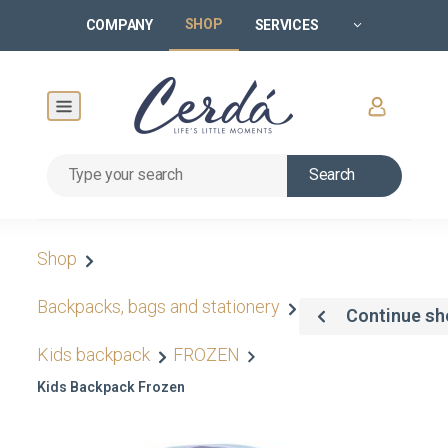
SHOP
COMPANY
SERVICES
Search
Shop
Backpacks, bags and stationery
Continue sh
Kids backpack
FROZEN
Kids Backpack Frozen