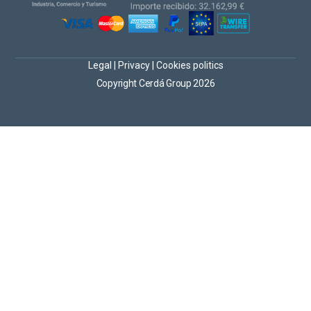
Legal
|
Privacy
|
Cookies politics
Copyright Cerdá Group 2026