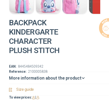
BACKPACK
KINDERGARTE
CHARACTER
PLUSH STITCH
EAN:
8445484509342
Reference:
2100005838
More information about the product
Size guide
To view prices:
|