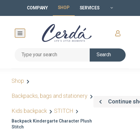
SHOP
COMPANY
SERVICES
Search
Shop
Backpacks, bags and stationery
Continue sh
Kids backpack
STITCH
Backpack Kindergarte Character Plush
Stitch