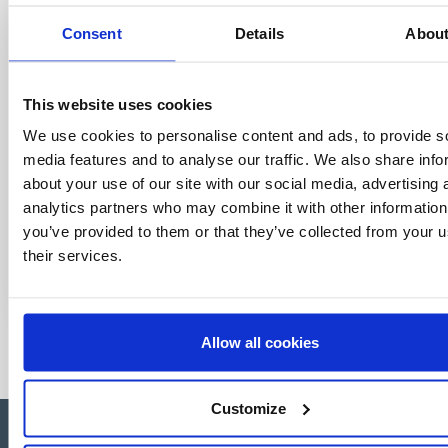
world of licensing, all at the click of a button.
Consent
Details
Abou
This website uses cookies
We use cookies to personalise content and ads, to provide s
media features and to analyse our traffic. We also share info
about your use of our site with our social media, advertising 
analytics partners who may combine it with other information
you’ve provided to them or that they’ve collected from your u
their services.
Allow all cookies
Customize