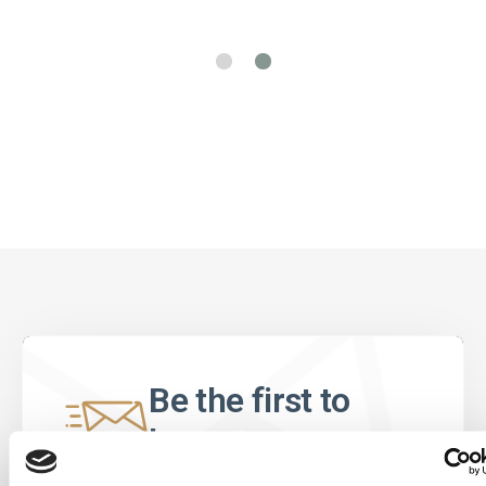
Be the first to
know
Special offers, events and news from the