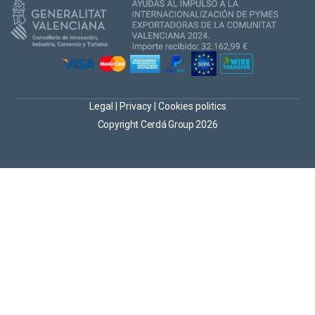
Legal
|
Privacy
|
Cookies politics
Copyright Cerdá Group 2026