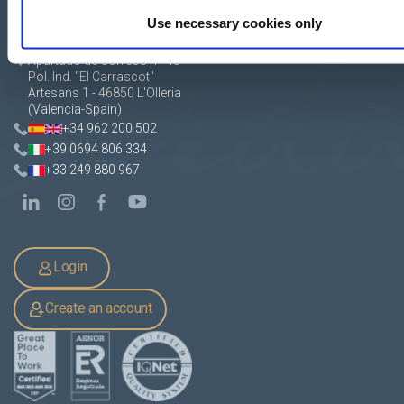
Use necessary cookies only
Apartado de Correos nº 45
Pol. Ind. "El Carrascot"
Artesans 1 - 46850 L'Olleria
(Valencia-Spain)
+34 962 200 502
+39 0694 806 334
+33 249 880 967
Login
Create an account