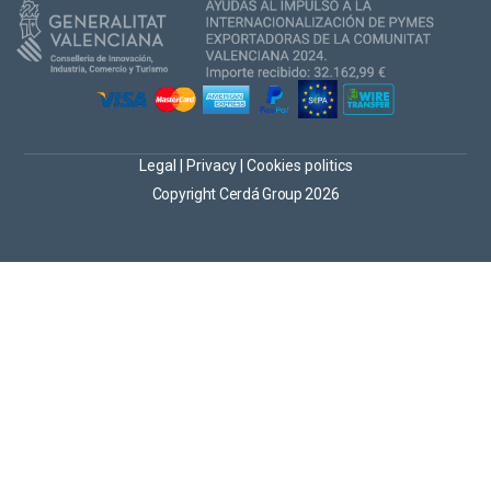
Legal
|
Privacy
|
Cookies politics
Copyright Cerdá Group 2026