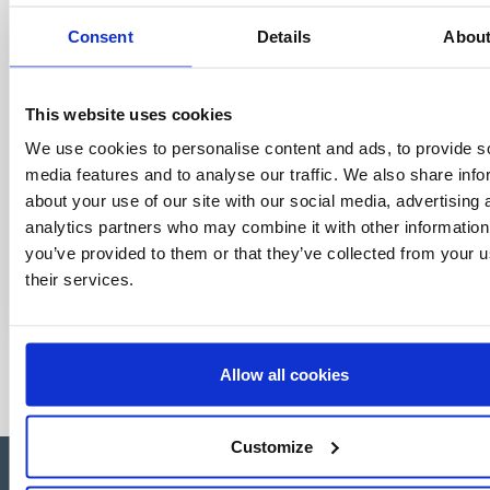
world of licensing, all at the click of a button.
Consent
Details
Abou
This website uses cookies
We use cookies to personalise content and ads, to provide s
media features and to analyse our traffic. We also share info
about your use of our site with our social media, advertising 
analytics partners who may combine it with other information
you’ve provided to them or that they’ve collected from your u
their services.
Allow all cookies
Customize