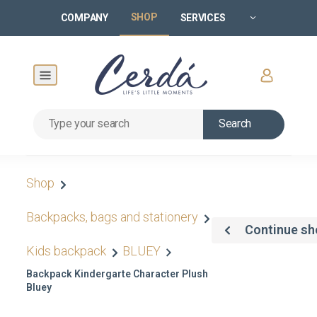
SHOP
COMPANY
SERVICES
Search
Shop
Backpacks, bags and stationery
Continue sh
Kids backpack
BLUEY
Backpack Kindergarte Character Plush
Bluey