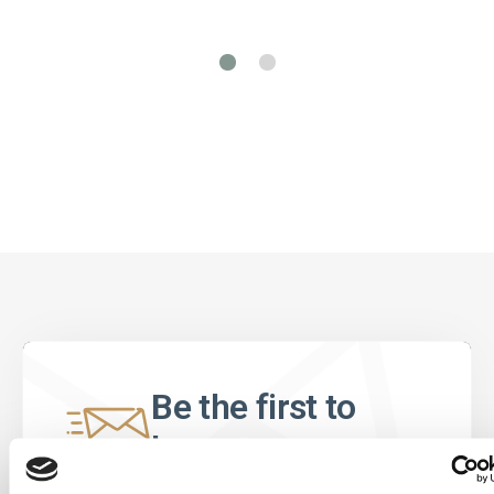
Be the first to
know
Special offers, events and news from the