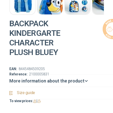
BACKPACK
KINDERGARTE
CHARACTER
PLUSH BLUEY
EAN:
8445484509205
Reference:
2100005831
More information about the product
Size guide
To view prices:
|