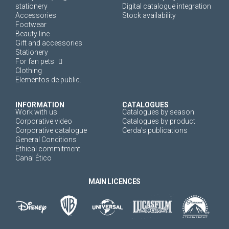
stationery
Digital catalogue integration
Accessories
Stock availability
Footwear
Beauty line
Gift and accessories
Stationery
For fan pets
Clothing
Elementos de public.
INFORMATION
CATALOGUES
Work with us
Catalogues by season
Corporative video
Catalogues by product
Corporative catalogue
Cerda's publications
General Conditions
Ethical commitment
Canal Ético
MAIN LICENCES