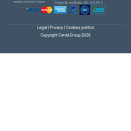
Legal
|
Privacy
|
Cookies politics
Copyright Cerdá Group 2026