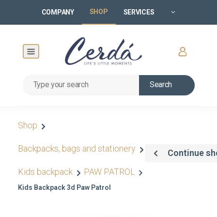
SHOP
COMPANY
SERVICES
Search
Shop
Backpacks, bags and stationery
Continue sh
Kids backpack
PAW PATROL
Kids Backpack 3d Paw Patrol