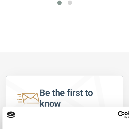
Be the first to
know
Special offers, events and news from the
world of licensing, all at the click of a button.