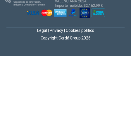
Legal
|
Privacy
|
Cookies politics
Copyright Cerdá Group 2026