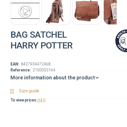
BAG SATCHEL
HARRY POTTER
EAN:
8427934472468
Reference:
2100003164
More information about the product
Size guide
To view prices:
|