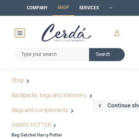
SHOP
COMPANY
SERVICES
Search
Shop
Backpacks, bags and stationery
Continue sh
Bags and complements
HARRY POTTER
Bag Satchel Harry Potter