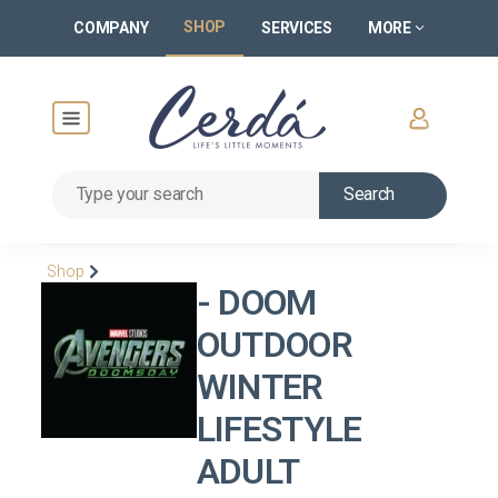
SHOP
COMPANY
SERVICES
MORE
Search
Shop
- DOOM
OUTDOOR
WINTER
LIFESTYLE
ADULT