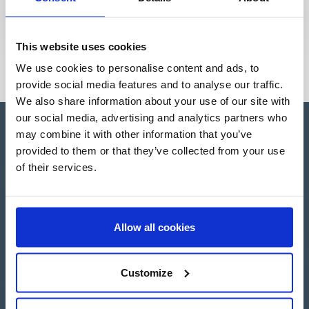
This website uses cookies
We use cookies to personalise content and ads, to
provide social media features and to analyse our traffic.
We also share information about your use of our site with
our social media, advertising and analytics partners who
may combine it with other information that you’ve
provided to them or that they’ve collected from your use
of their services.
Apartado de Correos nº 45
Pol. Ind. "El Carrascot"
Artesans 1 - 46850 L'Olleria
(Valencia-Spain)
Allow all cookies
+34 962 200 502
+39 0694 806 334
+33 249 880 967
Customize