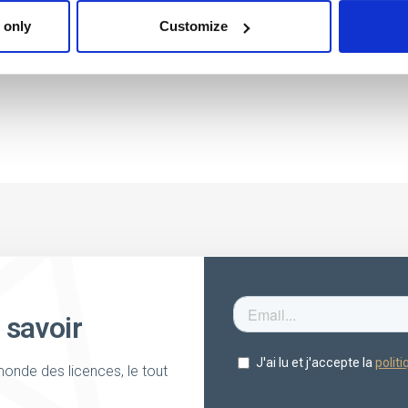
 only
Customize
 savoir
onde des licences, le tout