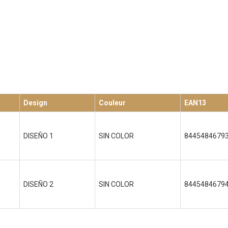
Design
Couleur
EAN13
DISEÑO 1
SIN COLOR
8445484679
DISEÑO 2
SIN COLOR
8445484679