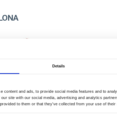
ELONA
Details
ONGS PISCINE EVA FC
BARCELONA
Ref: 2300007497
e content and ads, to provide social media features and to analy
 our site with our social media, advertising and analytics partn
 provided to them or that they’ve collected from your use of their