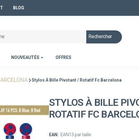
NT
BLOG
Rechercher
NOUVEAUTÉS
OFFRES
BARCELONA
Stylos À Bille Pivotant / Rotatif Fc Barcelona
STYLOS À BILLE PIV
ROTATIF FC BARCE
EAN:
EAN13 par taille