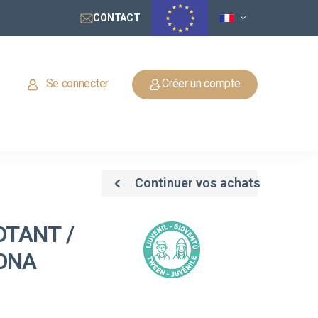
CONTACT
Se connecter
Créer un compte
Continuer vos achats
OTANT /
LONA