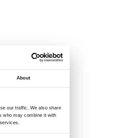
About
se our traffic. We also share
ers who may combine it with
 services.