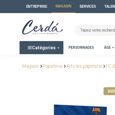
MAGASIN
ENTREPRISE
SERVICES
TALE
Catégories
PERSONNAGES
ÂGE
Magasin
Papeterie
Articles papeterie
FC 