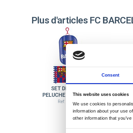
Plus d'articles FC BARC
Consent
SET DE PAPETERIE
T
PELUCHE FC BARCELONA
This website uses cookies
Ref: 2700002521
We use cookies to personalis
information about your use of
other information that you’ve