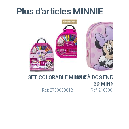
Plus d'articles MINNIE
SET COLORABLE MINNIE
SAC À DOS ENFANT B
3D MINNIE
Ref: 2700000818
Ref: 2100005113