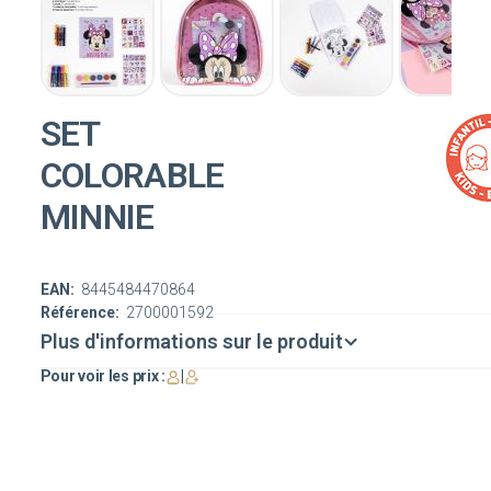
SET
COLORABLE
MINNIE
EAN:
8445484470864
Référence:
2700001592
Plus d'informations sur le produit
Pour voir les prix :
|