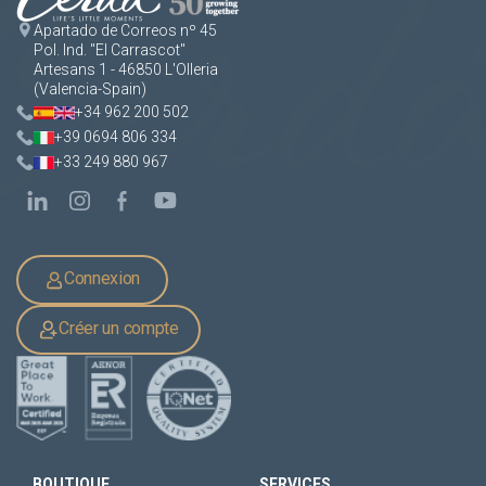
Apartado de Correos nº 45
Pol. Ind. "El Carrascot"
Artesans 1 - 46850 L'Olleria
(Valencia-Spain)
+34 962 200 502
+39 0694 806 334
+33 249 880 967
Connexion
Créer un compte
BOUTIQUE
SERVICES