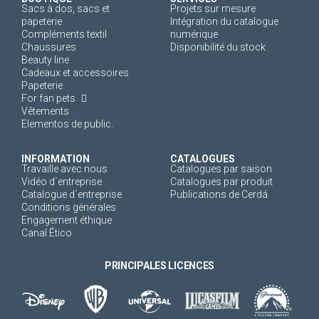
Sacs à dos, sacs et
Projets sur mesure
papeterie
Intégration du catalogue
Compléments textil
numérique
Chaussures
Disponibilité du stock
Beauty line
Cadeaux et accessoires
Papeterie
For fan pets
Vêtements
Elementos de public.
INFORMATION
CATALOGUES
Travaille avec nous
Catalogues par saison
Vidéo d´entreprise
Catalogues par produit
Catalogue d´entreprise
Publications de Cerdá
Conditions générales
Engagement éthique
Canal Ético
PRINCIPALES LICENCES