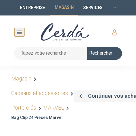
MAGASIN
ENTREPRISE
SERVICES
Rechercher
Magasin
Cadeaux et accessoires
Continuer vos ach
Porte-clés
MARVEL
Bag Clip 24 Pièces Marvel