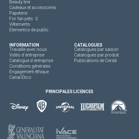
Beauty line
Cadeaux et accessoires
Papeterie
For fan pets
Vêtements
Elementos de public.
INFORMATION
CATALOGUES
Travaille avec nous
Catalogues par saison
Vidéo d´entreprise
Catalogues par produit
Catalogue d´entreprise
Publications de Cerdá
Conditions générales
Engagement éthique
Canal Ético
PRINCIPALES LICENCES