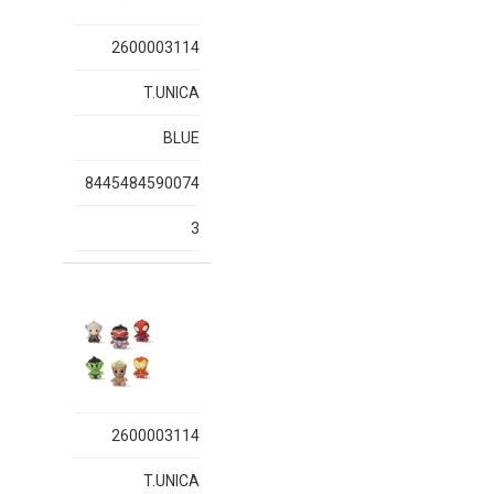
2600003114
T.UNICA
BLUE
8445484590074
3
2600003114
T.UNICA