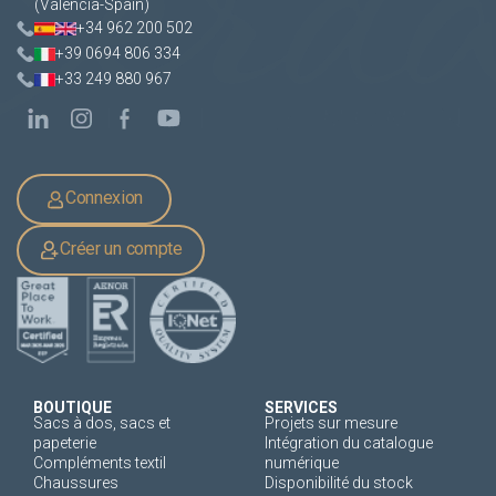
(Valencia-Spain)
+34 962 200 502
+39 0694 806 334
+33 249 880 967
Connexion
Créer un compte
BOUTIQUE
SERVICES
Sacs à dos, sacs et
Projets sur mesure
papeterie
Intégration du catalogue
Compléments textil
numérique
Chaussures
Disponibilité du stock