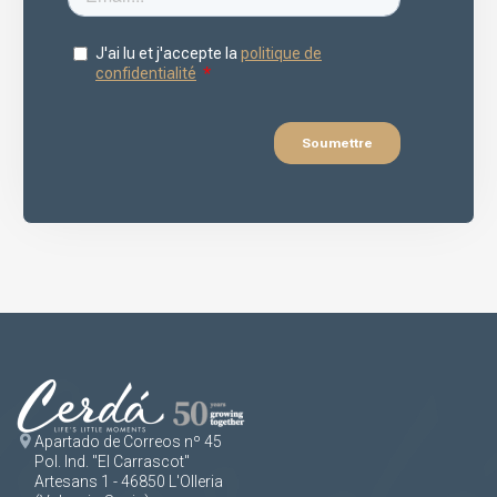
Apartado de Correos nº 45
Pol. Ind. "El Carrascot"
Artesans 1 - 46850 L'Olleria