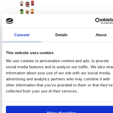
2600003114
Consent
Details
About
T.UNICA
BROWN
This website uses cookies
8445484590104
We use cookies to personalise content and ads, to provide
social media features and to analyse our traffic. We also sha
2
information about your use of our site with our social media,
advertising and analytics partners who may combine it with
other information that you’ve provided to them or that they’ve
collected from your use of their services.
Plus d'articles MARVEL
Allow all cookies