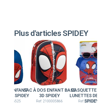
Plus d'articles SPIDEY
OS ENFANT BASE
CASQUETTE SET DE
SAC À DOS ENFAN
S
D SPIDEY
LUNETTES DE SOLEIL
MATERNELLE SPIDE
SPIDEY
: 2100005866
Ref: 2200010093
Ref: 2100006525