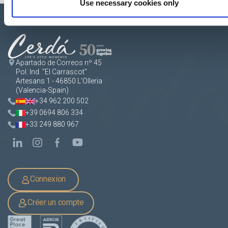
Use necessary cookies only
Apartado de Correos nº 45
Pol. Ind. "El Carrascot"
Artesans 1 - 46850 L'Olleria
(Valencia-Spain)
+34 962 200 502
+39 0694 806 334
+33 249 880 967
Connexion
Créer un compte