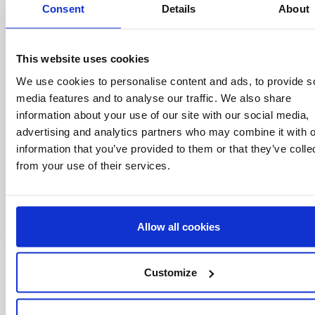
Consent
Details
About
Offres spéciales, événements et nouvelles du
monde des licences, le tout en un seul clic.
This website uses cookies
We use cookies to personalise content and ads, to provide s
media features and to analyse our traffic. We also share
information about your use of our site with our social media,
advertising and analytics partners who may combine it with o
information that you’ve provided to them or that they’ve colle
from your use of their services.
Allow all cookies
Customize