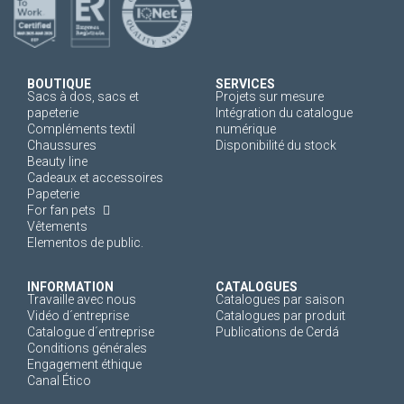
BOUTIQUE
SERVICES
Sacs à dos, sacs et
Projets sur mesure
papeterie
Intégration du catalogue
Compléments textil
numérique
Chaussures
Disponibilité du stock
Beauty line
Cadeaux et accessoires
Papeterie
For fan pets
Vêtements
Elementos de public.
INFORMATION
CATALOGUES
Travaille avec nous
Catalogues par saison
Vidéo d´entreprise
Catalogues par produit
Catalogue d´entreprise
Publications de Cerdá
Conditions générales
Engagement éthique
Canal Ético