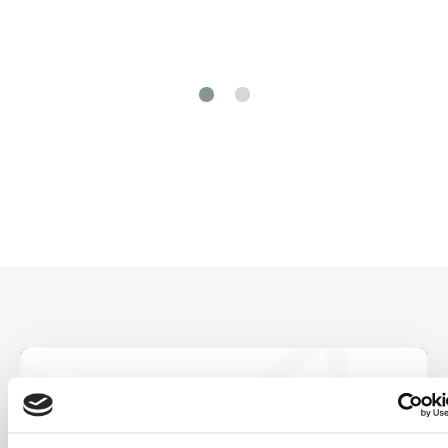
Soyez le premier
à savoir