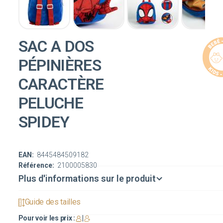
SAC A DOS
PÉPINIÈRES
CARACTÈRE
PELUCHE
SPIDEY
EAN:
8445484509182
Référence:
2100005830
Plus d'informations sur le produit
Guide des tailles
Pour voir les prix :
|