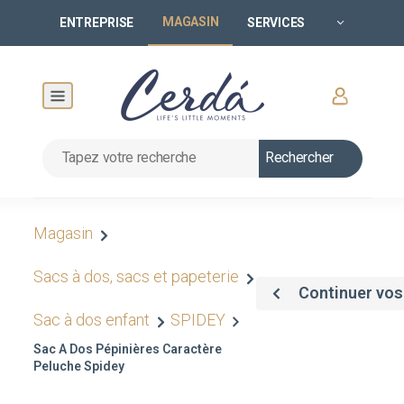
MAGASIN
ENTREPRISE
SERVICES
Rechercher
Magasin
Sacs à dos, sacs et papeterie
Continuer vos
Sac à dos enfant
SPIDEY
Sac A Dos Pépinières Caractère
Peluche Spidey