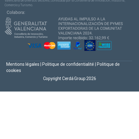
Valenciana de diversos sectores, convocada por la Conselleria de Innovación, Industria,
Comercio y Turismo.
Mentions légales
|
Politique de confidentialité
|
Politique de
cookies
Copyright Cerdá Group 2026