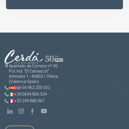
Apartado de Correos nº 45
Pol. Ind. "El Carrascot"
Artesans 1 - 46850 L'Olleria
(Valencia-Spain)
+34 962 200 502
+39 0694 806 334
+33 249 880 967