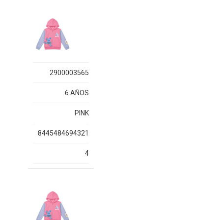
2900003565
6 AÑOS
PINK
8445484694321
4