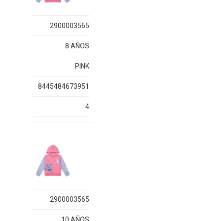
2900003565
8 AÑOS
PINK
8445484673951
4
2900003565
10 AÑOS