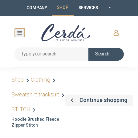
SHOP
COMPANY
SERVICES
Search
Shop
Clothing
Sweatshirt tracksuit
Continue shopping
STITCH
Hoodie Brushed Fleece
Zipper Stitch