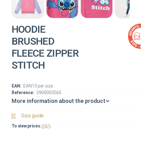
HOODIE
BRUSHED
FLEECE ZIPPER
STITCH
EAN:
EAN13 per size
Reference:
2900003565
More information about the product
Size guide
To view prices:
|