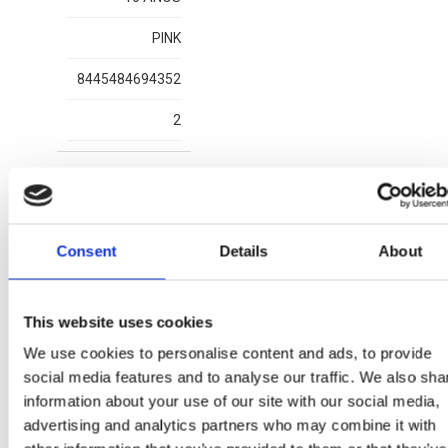
PINK
8445484694352
2
More Items STITCH
Consent
Details
About
This website uses cookies
We use cookies to personalise content and ads, to provide
social media features and to analyse our traffic. We also sha
information about your use of our site with our social media,
advertising and analytics partners who may combine it with