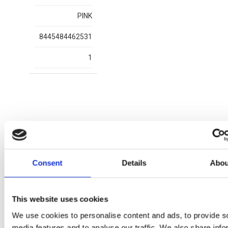
PINK
8445484462531
1
More Items GABBY´S DOLL
Consent
Details
Abou
This website uses cookies
We use cookies to personalise content and ads, to provide s
media features and to analyse our traffic. We also share info