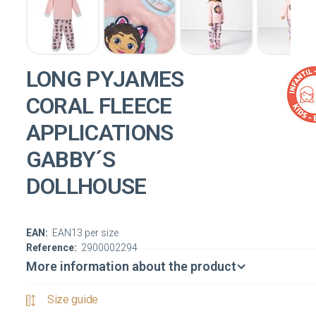
LONG PYJAMES
CORAL FLEECE
APPLICATIONS
GABBY´S
DOLLHOUSE
EAN:
EAN13 per size
Reference:
2900002294
More information about the product
Size guide