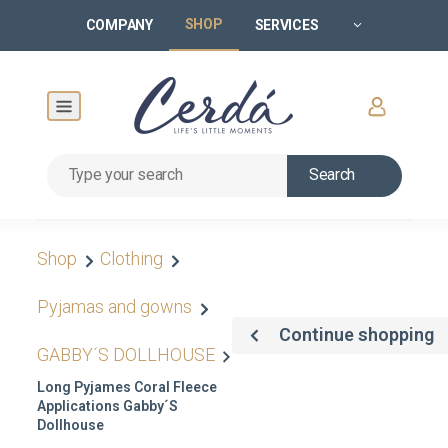
SHOP
COMPANY
SERVICES
Search
Shop
Clothing
Pyjamas and gowns
Continue shopping
GABBY´S DOLLHOUSE
Long Pyjames Coral Fleece
Applications Gabby´s
Dollhouse