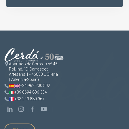
Apartado de Correos nº 45
Pol. Ind. "El Carrascot"
Artesans 1 - 46850 L'Olleria
(Valencia-Spain)
+34 962 200 502
+39 0694 806 334
+33 249 880 967