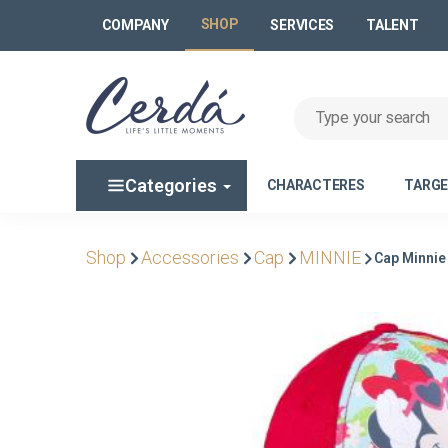
SHOP
COMPANY
SERVICES
TALENT
Categories
CHARACTERES
TARG
Shop
Accessories
Cap
MINNIE
Cap Minnie