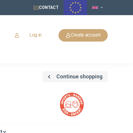
CONTACT
Log in
Create account
Continue shopping
t