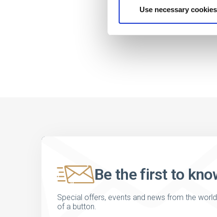
Use necessary cookies
Be the first to kno
Special offers, events and news from the world of
of a button.