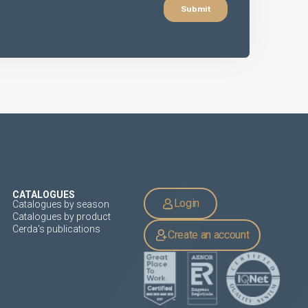
CATALOGUES
Login
Catalogues by season
Catalogues by product
Cerda's publications
Create an account