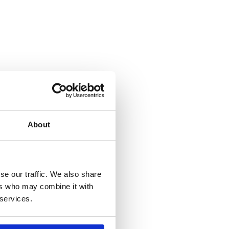
About
se our traffic. We also share
ers who may combine it with
 services.