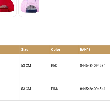
Size
Color
EAN13
53 CM
RED
8445484094534
53 CM
PINK
8445484094541