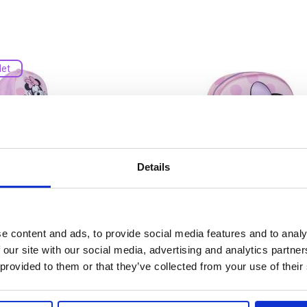
let
Details
CAP MINNIE
KIDS BACKPACK 3D
MINNIE
e content and ads, to provide social media features and to analy
Ref: 2200010162
Ref: 2100005113
 our site with our social media, advertising and analytics partn
 provided to them or that they’ve collected from your use of their