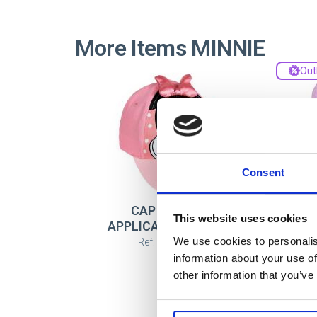
More Items MINNIE
Out
Consent
CAP BASEBALL
This website uses cookies
APPLICATIONS MINNIE
We use cookies to personalis
Ref: 2200010450
information about your use of
other information that you’ve