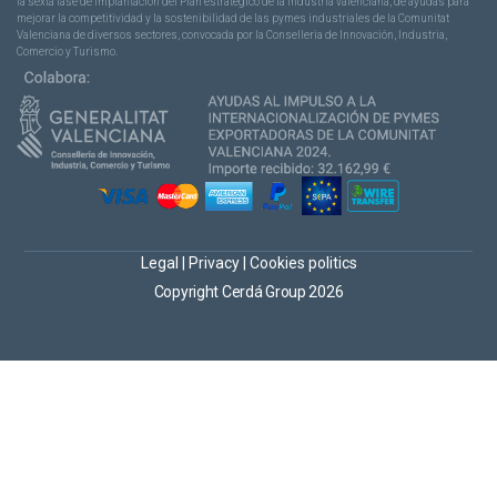
la sexta fase de implantación del Plan estratégico de la industria valenciana, de ayudas para
mejorar la competitividad y la sostenibilidad de las pymes industriales de la Comunitat
Valenciana de diversos sectores, convocada por la Conselleria de Innovación, Industria,
Comercio y Turismo.
Legal
|
Privacy
|
Cookies politics
Copyright Cerdá Group 2026