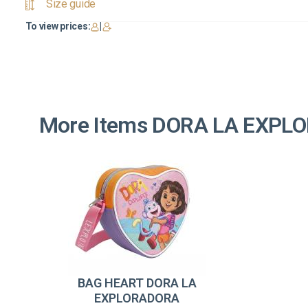
Size guide
To view prices:
|
More Items DORA LA EXPL
BAG HEART DORA LA
EXPLORADORA