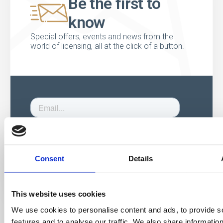
Be the first to
know
Special offers, events and news from the
world of licensing, all at the click of a button.
Consent
Details
This website uses cookies
We use cookies to personalise content and ads, to provide s
features and to analyse our traffic. We also share informatio