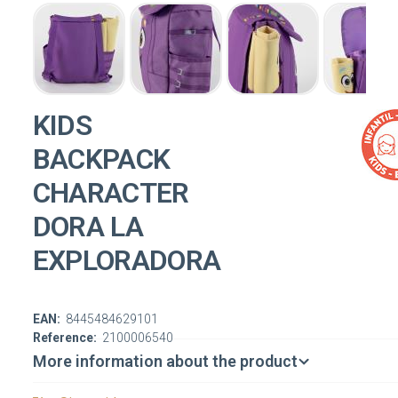
KIDS
BACKPACK
CHARACTER
DORA LA
EXPLORADORA
EAN:
8445484629101
Reference:
2100006540
More information about the product