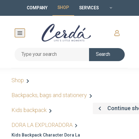
SHOP
COMPANY
SERVICES
Search
Shop
Backpacks, bags and stationery
Continue sh
Kids backpack
DORA LA EXPLORADORA
Kids Backpack Character Dora La