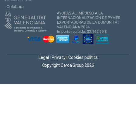
Legal
|
Privacy
|
Cookies politics
Copyright Cerdá Group 2026