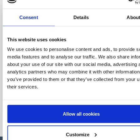
Special offers, events and news from the
world of licensing, all at the click of a button.
Consent
Details
Abou
This website uses cookies
We use cookies to personalise content and ads, to provide s
media features and to analyse our traffic. We also share info
about your use of our site with our social media, advertising 
analytics partners who may combine it with other information
you’ve provided to them or that they’ve collected from your u
their services.
Allow all cookies
Customize