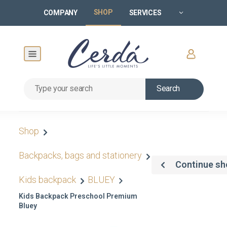
SHOP
COMPANY
SERVICES
Search
Shop
Backpacks, bags and stationery
Continue sh
Kids backpack
BLUEY
Kids Backpack Preschool Premium
Bluey