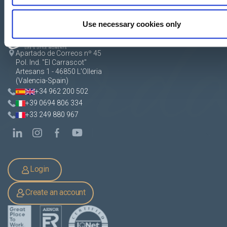
Use necessary cookies only
Apartado de Correos nº 45
Pol. Ind. "El Carrascot"
Artesans 1 - 46850 L'Olleria
(Valencia-Spain)
+34 962 200 502
+39 0694 806 334
+33 249 880 967
Login
Create an account