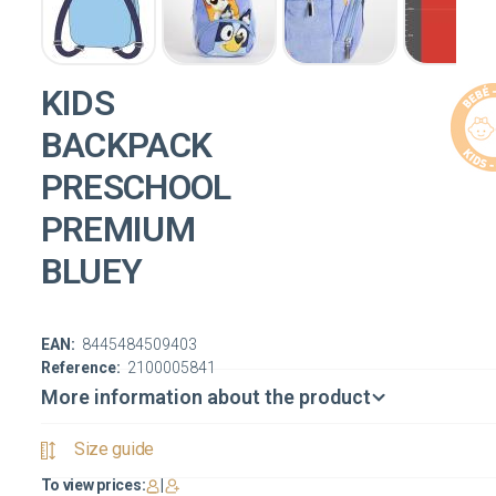
KIDS
BACKPACK
PRESCHOOL
PREMIUM
BLUEY
EAN:
8445484509403
Reference:
2100005841
More information about the product
Size guide
To view prices:
|