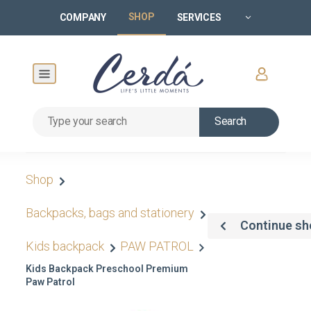
SHOP
COMPANY
SERVICES
Search
Shop
Backpacks, bags and stationery
Continue sh
Kids backpack
PAW PATROL
Kids Backpack Preschool Premium
Paw Patrol