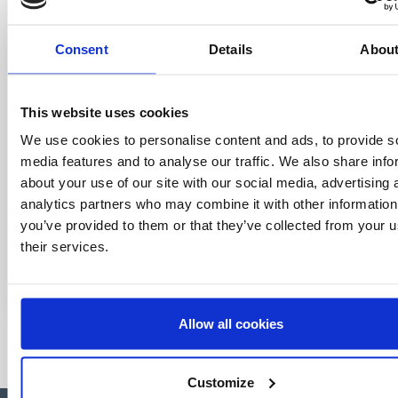
Special offers, events and news from the
world of licensing, all at the click of a button.
Consent
Details
Abou
This website uses cookies
We use cookies to personalise content and ads, to provide s
media features and to analyse our traffic. We also share info
about your use of our site with our social media, advertising 
analytics partners who may combine it with other information
you’ve provided to them or that they’ve collected from your u
their services.
Allow all cookies
Customize