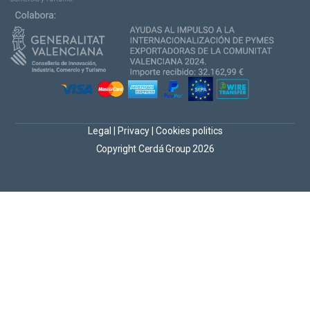
Legal
|
Privacy
|
Cookies politics
Copyright Cerdá Group 2026