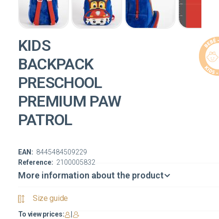
KIDS
BACKPACK
PRESCHOOL
PREMIUM PAW
PATROL
EAN:
8445484509229
Reference:
2100005832
More information about the product
Size guide
To view prices:
|