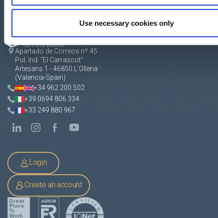
Use necessary cookies only
Apartado de Correos nº 45
Pol. Ind. "El Carrascot"
Artesans 1 - 46850 L'Olleria
(Valencia-Spain)
+34 962 200 502
+39 0694 806 334
+33 249 880 967
Login
Create an account