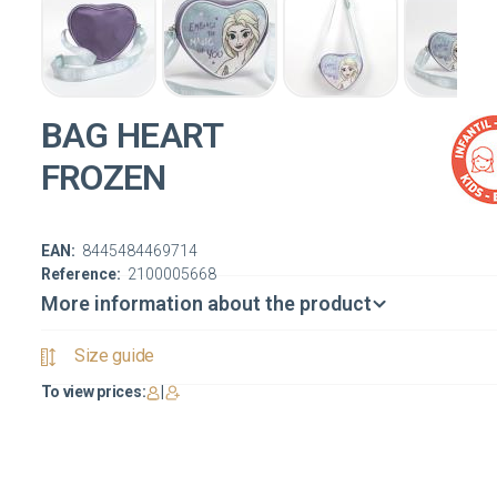
BAG HEART
FROZEN
EAN:
8445484469714
Reference:
2100005668
More information about the product
Size guide
To view prices:
|