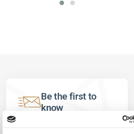
Be the first to
know
Special offers, events and news from the
world of licensing, all at the click of a button.