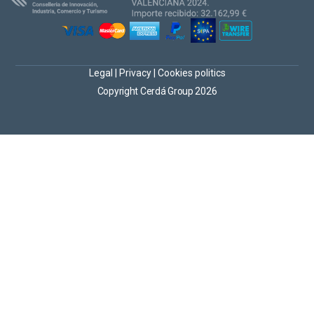
Legal
|
Privacy
|
Cookies politics
Copyright Cerdá Group 2026