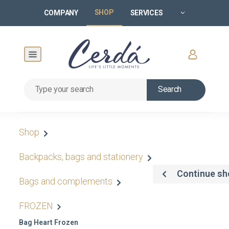
SHOP
COMPANY
SERVICES
Search
Shop
Backpacks, bags and stationery
Continue sh
Bags and complements
FROZEN
Bag Heart Frozen