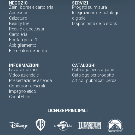
NEGOZIO
SERVIZI
Zaini, borse e cartoleria
Progetti su misura
Accessori
Integrazione del catalogo
Calzature
digitale
Beauty line
Disponibilità dello stock
Regalo e accessori
Cartoleria
For fan pets
Abbigliamento
Elementos de public.
INFORMAZIONI
CATALOGHI
Lavora con noi
Catalogo per stagione
Video aziendale
Catalogo per prodotto
Presentazione azienda
Articoli pubblicati Cerda
Condizioni generali
Impegno etico
Canal Ético
LICENZE PRINCIPALI