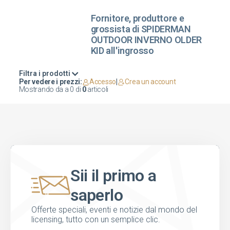
Fornitore, produttore e
grossista di SPIDERMAN
OUTDOOR INVERNO OLDER
KID all'ingrosso
Filtra i prodotti
Per vedere i prezzi:
Accesso
|
Crea un account
Mostrando da
a
0
di
0
articoli
Sii il primo a
saperlo
Offerte speciali, eventi e notizie dal mondo del
licensing, tutto con un semplice clic.