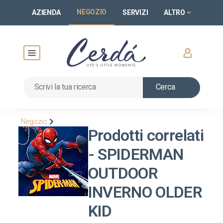
NEGOZIO
AZIENDA
SERVIZI
ALTRO
Cerca
Negozio
Prodotti correlati
- SPIDERMAN
OUTDOOR
INVERNO OLDER
KID