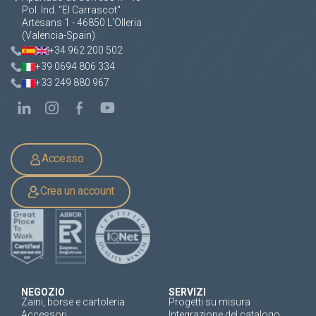
Pol. Ind. "El Carrascot"
Artesans 1 - 46850 L'Olleria
(Valencia-Spain)
+34 962 200 502
+39 0694 806 334
+33 249 880 967
Accesso
Crea un account
NEGOZIO
SERVIZI
Zaini, borse e cartoleria
Progetti su misura
Accessori
Integrazione del catalogo