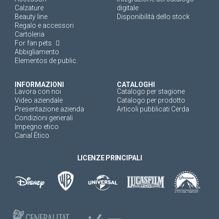
Calzature
digitale
Beauty line
Disponibilità dello stock
Regalo e accessori
Cartoleria
For fan pets
Abbigliamento
Elementos de public.
INFORMAZIONI
CATALOGHI
Lavora con noi
Catalogo per stagione
Video aziendale
Catalogo per prodotto
Presentazione azienda
Articoli pubblicati Cerda
Condizioni generali
Impegno etico
Canal Ético
LICENZE PRINCIPALI