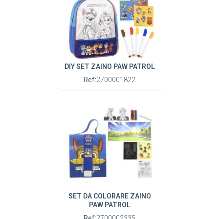
DIY SET ZAINO PAW PATROL
Ref:
2700001822
SET DA COLORARE ZAINO
PAW PATROL
Ref:
2700002335