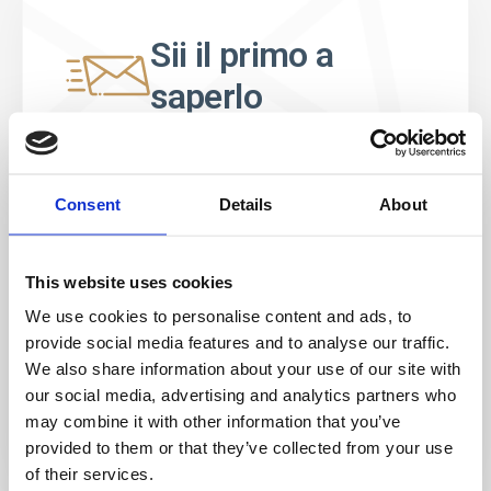
Sii il primo a
saperlo
Offerte speciali, eventi e notizie dal mondo del
licensing, tutto con un semplice clic.
Consent
Details
About
This website uses cookies
We use cookies to personalise content and ads, to
provide social media features and to analyse our traffic.
We also share information about your use of our site with
our social media, advertising and analytics partners who
may combine it with other information that you’ve
provided to them or that they’ve collected from your use
of their services.