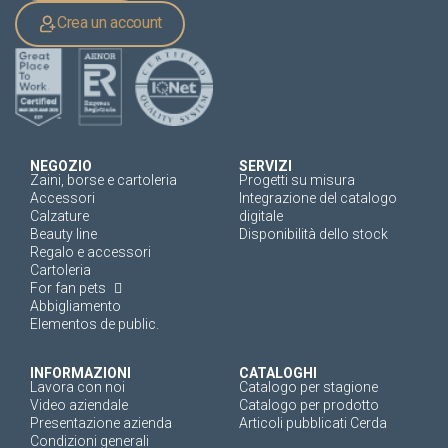
Crea un account
NEGOZIO
SERVIZI
Zaini, borse e cartoleria
Progetti su misura
Accessori
Integrazione del catalogo
Calzature
digitale
Beauty line
Disponibilità dello stock
Regalo e accessori
Cartoleria
For fan pets
Abbigliamento
Elementos de public.
INFORMAZIONI
CATALOGHI
Lavora con noi
Catalogo per stagione
Video aziendale
Catalogo per prodotto
Presentazione azienda
Articoli pubblicati Cerda
Condizioni generali