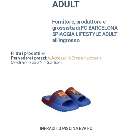
ADULT
Fornitore, produttore e
grossista di FC BARCELONA
SPIAGGIA LIFESTYLE ADULT
all'ingrosso
Filtra i prodotti
Per vedere i prezzi:
Accesso
|
Crea un account
Mostrando da
a
2
di
2
articoli
INFRADITO PISCINA EVA FC