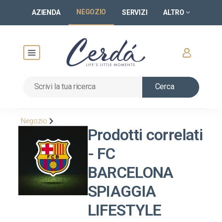
NEGOZIO
AZIENDA
SERVIZI
ALTRO
Cerca
Negozio
Prodotti correlati
- FC
BARCELONA
SPIAGGIA
LIFESTYLE