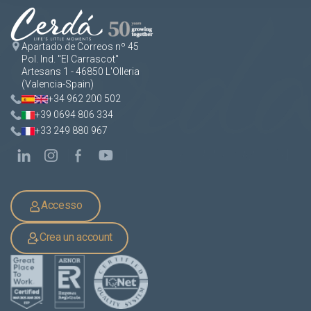
Apartado de Correos nº 45
Pol. Ind. "El Carrascot"
Artesans 1 - 46850 L'Olleria
(Valencia-Spain)
+34 962 200 502
+39 0694 806 334
+33 249 880 967
Accesso
Crea un account