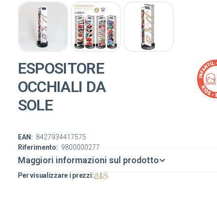
ESPOSITORE
OCCHIALI DA
SOLE
EAN:
8427934417575
Riferimento:
9800000277
Maggiori informazioni sul prodotto
Per visualizzare i prezzi:
|