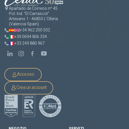
Apartado de Correos nº 45
Pol. Ind. "El Carrascot"
Artesans 1 - 46850 L'Olleria
(Valencia-Spain)
+34 962 200 502
+39 0694 806 334
+33 249 880 967
Accesso
Crea un account
NEGOZIO
SERVIZI