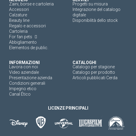
Zaini, borse e cartoleria
Progetti su misura
Accessori
Integrazione del catalogo
Calzature
digitale
Beauty line
Disponibilità dello stock
Regalo e accessori
Cartoleria
For fan pets
Abbigliamento
Elementos de public.
INFORMAZIONI
CATALOGHI
Lavora con noi
Catalogo per stagione
Video aziendale
Catalogo per prodotto
Presentazione azienda
Articoli pubblicati Cerda
Condizioni generali
Impegno etico
Canal Ético
LICENZE PRINCIPALI