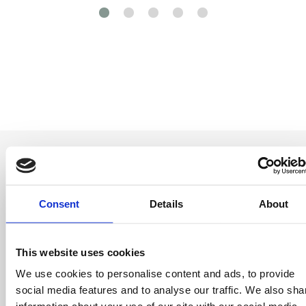
Consent
Details
About
Sii il primo a
saperlo
This website uses cookies
Offerte speciali, eventi e notizie dal mondo del
We use cookies to personalise content and ads, to provide
licensing, tutto con un semplice clic.
social media features and to analyse our traffic. We also sha