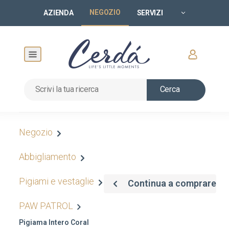
NEGOZIO
AZIENDA
SERVIZI
Cerca
Negozio
Abbigliamento
Pigiami e vestaglie
Continua a comprare
PAW PATROL
Pigiama Intero Coral