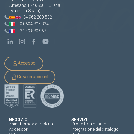
Pol. Ind. "El Carrascot"
Artesans 1 - 46850 L'Olleria
(Valencia-Spain)
+34 962 200 502
+39 0694 806 334
+33 249 880 967
Accesso
Crea un account
NEGOZIO
SERVIZI
Zaini, borse e cartoleria
Progetti su misura
Accessori
Integrazione del catalogo