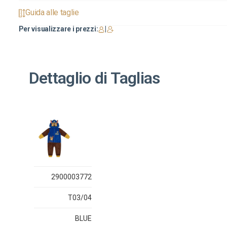
Guida alle taglie
Per visualizzare i prezzi:
|
Dettaglio di Taglias
2900003772
T03/04
BLUE