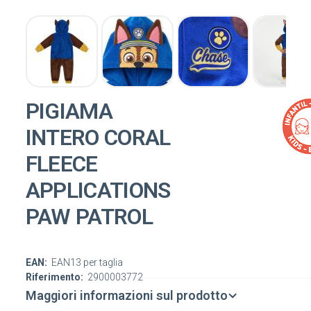
PIGIAMA
INTERO CORAL
FLEECE
APPLICATIONS
PAW PATROL
EAN:
EAN13 per taglia
Riferimento:
2900003772
Maggiori informazioni sul prodotto