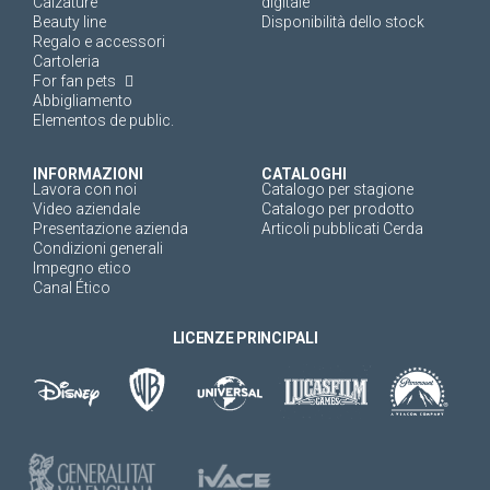
Calzature
digitale
Beauty line
Disponibilità dello stock
Regalo e accessori
Cartoleria
For fan pets
Abbigliamento
Elementos de public.
INFORMAZIONI
CATALOGHI
Lavora con noi
Catalogo per stagione
Video aziendale
Catalogo per prodotto
Presentazione azienda
Articoli pubblicati Cerda
Condizioni generali
Impegno etico
Canal Ético
LICENZE PRINCIPALI