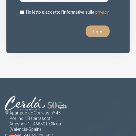
Apartado de Correos nº 45
Pol. Ind. "El Carrascot"
Artesans 1 - 46850 L'Olleria
(Valencia-Spain)
+34 962 200 502