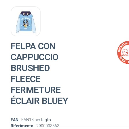
FELPA CON
CAPPUCCIO
BRUSHED
FLEECE
FERMETURE
ÉCLAIR BLUEY
EAN:
EAN13 per taglia
Riferimento:
2900003563