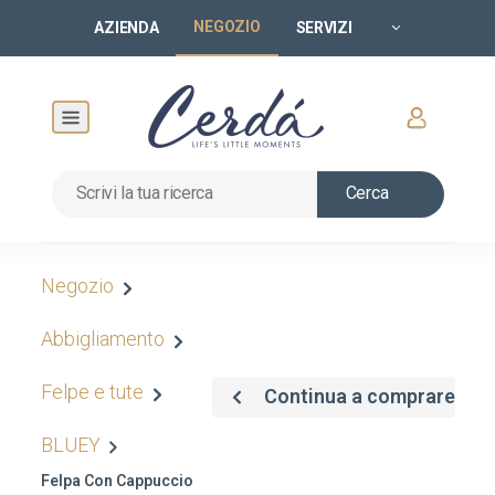
NEGOZIO
AZIENDA
SERVIZI
Cerca
Negozio
Abbigliamento
Felpe e tute
Continua a comprare
BLUEY
Felpa Con Cappuccio