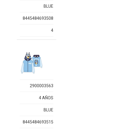
BLUE
8445484693508
4
2900003563
4 AÑOS
BLUE
8445484693515