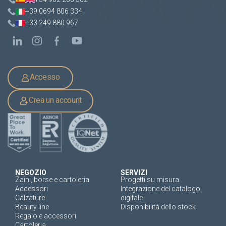
+39 0694 806 334
+33 249 880 967
Accesso
Crea un account
NEGOZIO
SERVIZI
Zaini, borse e cartoleria
Progetti su misura
Accessori
Integrazione del catalogo
Calzature
digitale
Beauty line
Disponibilità dello stock
Regalo e accessori
Cartoleria