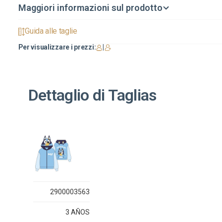
Maggiori informazioni sul prodotto
Guida alle taglie
Per visualizzare i prezzi:
|
Dettaglio di Taglias
2900003563
3 AÑOS