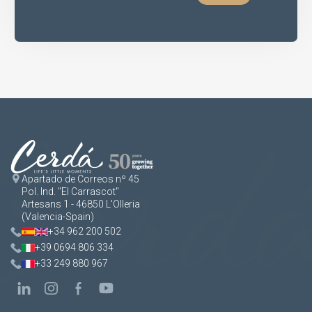
Apartado de Correos nº 45
Pol. Ind. "El Carrascot"
Artesans 1 - 46850 L'Olleria
(Valencia-Spain)
+34 962 200 502
+39 0694 806 334
+33 249 880 967