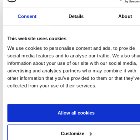
10 AÑOS
Consent
Details
About
BLUE
8445484553697
This website uses cookies
1
We use cookies to personalise content and ads, to provide
social media features and to analyse our traffic. We also sha
information about your use of our site with our social media,
advertising and analytics partners who may combine it with
other information that you’ve provided to them or that they’ve
collected from your use of their services.
Altri articoli STITCH
Allow all cookies
Customize