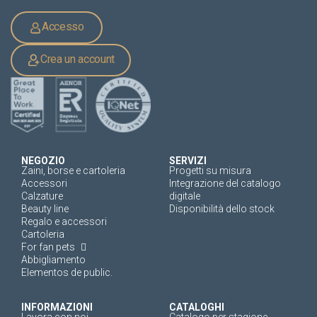
Accesso
Crea un account
NEGOZIO
SERVIZI
Zaini, borse e cartoleria
Progetti su misura
Accessori
Integrazione del catalogo
Calzature
digitale
Beauty line
Disponibilità dello stock
Regalo e accessori
Cartoleria
For fan pets
Abbigliamento
Elementos de public.
INFORMAZIONI
CATALOGHI
Lavora con noi
Catalogo per stagione