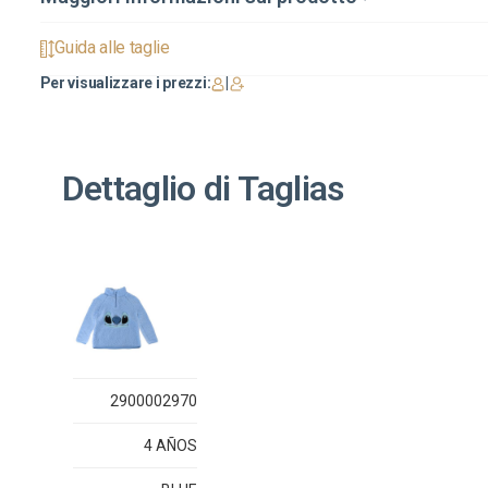
Guida alle taglie
Per visualizzare i prezzi:
|
Dettaglio di Taglias
2900002970
4 AÑOS