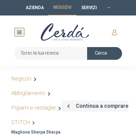
NEGOZIO
AZIENDA
SERVIZI
Cerca
Negozio
Abbigliamento
Continua a comprare
Pigiami e vestaglie
STITCH
Maglione Sherpa Sherpa