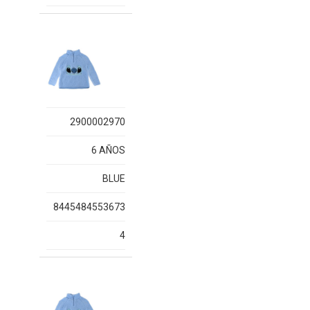
2900002970
6 AÑOS
BLUE
8445484553673
4