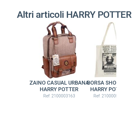
Altri articoli HARRY POTTER
ZAINO CASUAL URBANA
BORSA SHOPPING
HARRY POTTER
HARRY POTTER
Ref: 2100003163
Ref: 2100005625