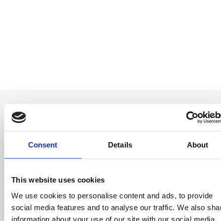
Consent
Details
About
Sii il primo a
saperlo
This website uses cookies
Offerte speciali, eventi e notizie dal mondo del
We use cookies to personalise content and ads, to provide
licensing, tutto con un semplice clic.
social media features and to analyse our traffic. We also sha
information about your use of our site with our social media,