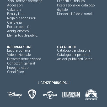
Zaini, borse e cartoleria
Progetti su misura
Accessori
Integrazione del catalogo
Calzature
digitale
Beauty line
Disponibilità dello stock
Regalo e accessori
Cartoleria
For fan pets
Abbigliamento
Elementos de public.
INFORMAZIONI
CATALOGHI
Lavora con noi
Catalogo per stagione
Video aziendale
Catalogo per prodotto
Presentazione azienda
Articoli pubblicati Cerda
Condizioni generali
Impegno etico
Canal Ético
LICENZE PRINCIPALI