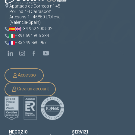
Apartado de Correos nº 45
Pol. Ind. "El Carrascot"
Artesans 1 - 46850 L'Olleria
(Valencia-Spain)
+34 962 200 502
+39 0694 806 334
+33 249 880 967
Accesso
Crea un account
NEGOZIO
SERVIZI