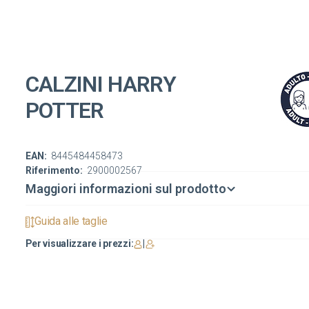
CALZINI HARRY
POTTER
EAN:
8445484458473
Riferimento:
2900002567
Maggiori informazioni sul prodotto
Guida alle taglie
Per visualizzare i prezzi:
|