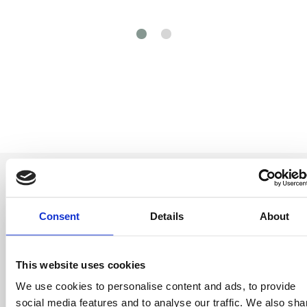
Consent
Details
About
Sii il primo a
This website uses cookies
saperlo
We use cookies to personalise content and ads, to provide
Offerte speciali, eventi e notizie dal mondo del
social media features and to analyse our traffic. We also sha