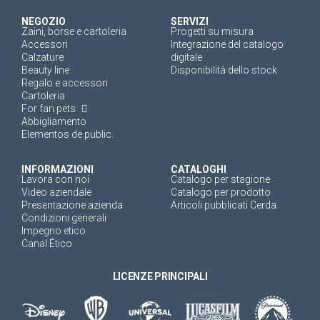
NEGOZIO
SERVIZI
Zaini, borse e cartoleria
Progetti su misura
Accessori
Integrazione del catalogo
Calzature
digitale
Beauty line
Disponibilità dello stock
Regalo e accessori
Cartoleria
For fan pets
Abbigliamento
Elementos de public.
INFORMAZIONI
CATALOGHI
Lavora con noi
Catalogo per stagione
Video aziendale
Catalogo per prodotto
Presentazione azienda
Articoli pubblicati Cerda
Condizioni generali
Impegno etico
Canal Ético
LICENZE PRINCIPALI