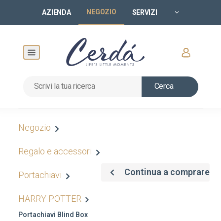
NEGOZIO
AZIENDA
SERVIZI
Cerca
Negozio
Regalo e accessori
Continua a comprare
Portachiavi
HARRY POTTER
Portachiavi Blind Box