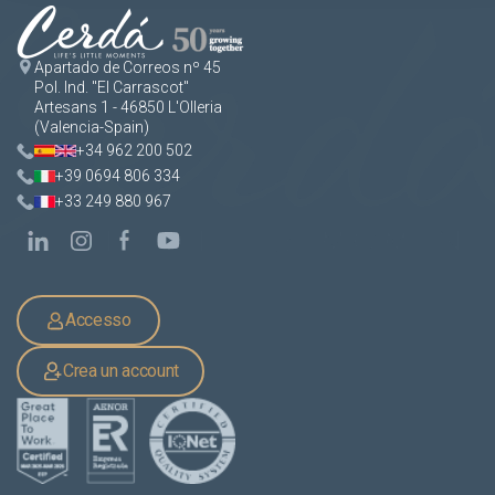
Apartado de Correos nº 45
Pol. Ind. "El Carrascot"
Artesans 1 - 46850 L'Olleria
(Valencia-Spain)
+34 962 200 502
+39 0694 806 334
+33 249 880 967
Accesso
Crea un account