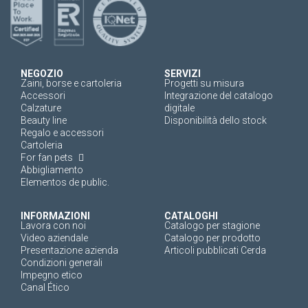
NEGOZIO
SERVIZI
Zaini, borse e cartoleria
Progetti su misura
Accessori
Integrazione del catalogo
Calzature
digitale
Beauty line
Disponibilità dello stock
Regalo e accessori
Cartoleria
For fan pets
Abbigliamento
Elementos de public.
INFORMAZIONI
CATALOGHI
Lavora con noi
Catalogo per stagione
Video aziendale
Catalogo per prodotto
Presentazione azienda
Articoli pubblicati Cerda
Condizioni generali
Impegno etico
Canal Ético