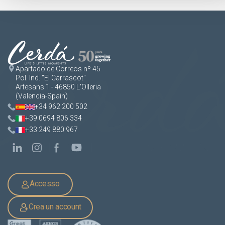
Apartado de Correos nº 45
Pol. Ind. "El Carrascot"
Artesans 1 - 46850 L'Olleria
(Valencia-Spain)
+34 962 200 502
+39 0694 806 334
+33 249 880 967
Accesso
Crea un account