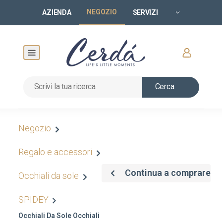
NEGOZIO
AZIENDA
SERVIZI
Cerca
Negozio
Regalo e accessori
Continua a comprare
Occhiali da sole
SPIDEY
Occhiali Da Sole Occhiali