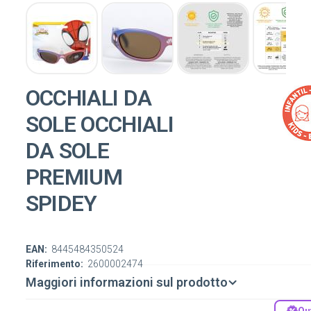
OCCHIALI DA
SOLE OCCHIALI
DA SOLE
PREMIUM
SPIDEY
EAN:
8445484350524
Riferimento:
2600002474
Maggiori informazioni sul prodotto