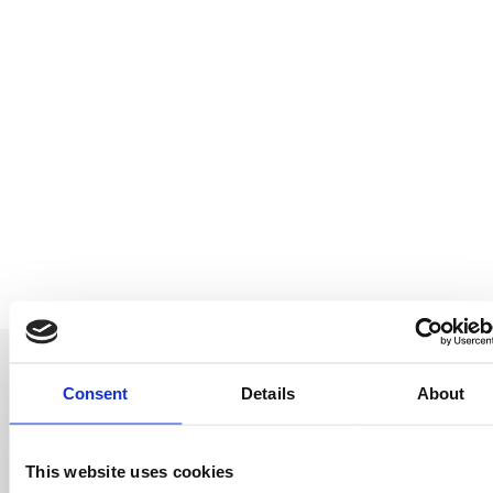
Consent
Details
About
This website uses cookies
Sii il primo a