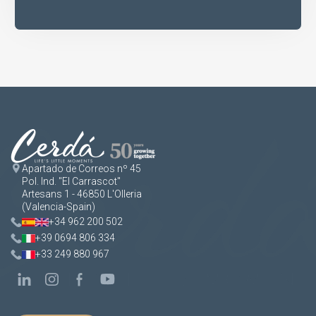
Apartado de Correos nº 45
Pol. Ind. "El Carrascot"
Artesans 1 - 46850 L'Olleria
(Valencia-Spain)
+34 962 200 502
+39 0694 806 334
+33 249 880 967