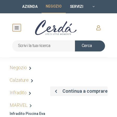
NEGOZIO
AZIENDA
SERVIZI
Cerca
Negozio
Calzature
Continua a comprare
Infradito
MARVEL
Infradito Piscina Eva