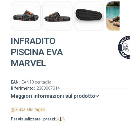
INFRADITO
PISCINA EVA
MARVEL
EAN:
EAN13 per taglia
Riferimento:
2300007314
Maggiori informazioni sul prodotto
Guida alle taglie
Per visualizzare i prezzi:
|