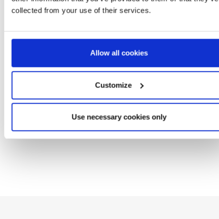
collected from your use of their services.
TELO POLIESTERE
CAPPELLO BASEBAL
MARVEL
MARVEL
Ref: 2200010836
Ref: 2200009786
Allow all cookies
Customize
Use necessary cookies only