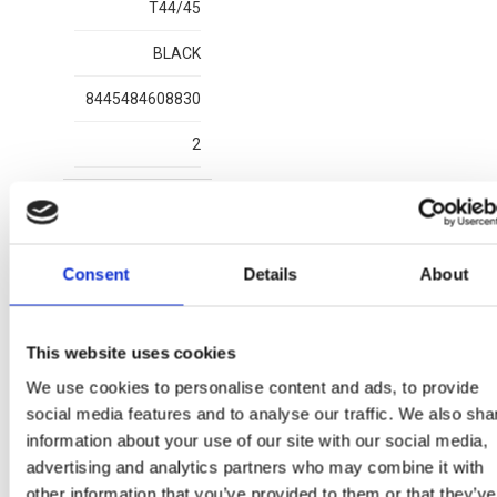
T44/45
BLACK
8445484608830
2
Consent
Details
About
Altri articoli MARVEL
This website uses cookies
We use cookies to personalise content and ads, to provide
social media features and to analyse our traffic. We also sha
information about your use of our site with our social media,
advertising and analytics partners who may combine it with
other information that you’ve provided to them or that they’ve