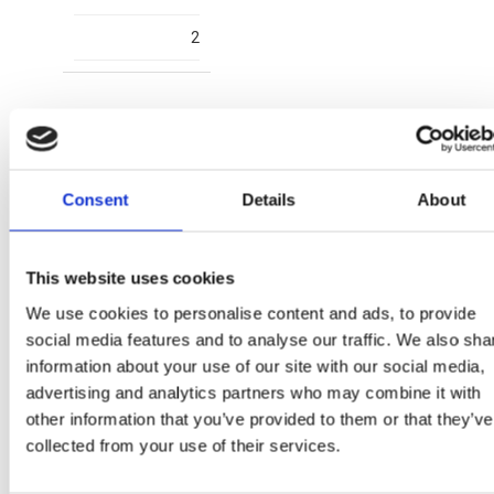
2
Consent
Details
About
2300006836
This website uses cookies
T029
We use cookies to personalise content and ads, to provide
RED
social media features and to analyse our traffic. We also sha
information about your use of our site with our social media,
8445484478631
advertising and analytics partners who may combine it with
other information that you’ve provided to them or that they’ve
2
collected from your use of their services.