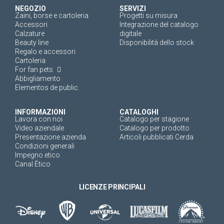
NEGOZIO
SERVIZI
Zaini, borse e cartoleria
Progetti su misura
Accessori
Integrazione del catalogo
Calzature
digitale
Beauty line
Disponibilità dello stock
Regalo e accessori
Cartoleria
For fan pets
Abbigliamento
Elementos de public.
INFORMAZIONI
CATALOGHI
Lavora con noi
Catalogo per stagione
Video aziendale
Catalogo per prodotto
Presentazione azienda
Articoli pubblicati Cerda
Condizioni generali
Impegno etico
Canal Ético
LICENZE PRINCIPALI