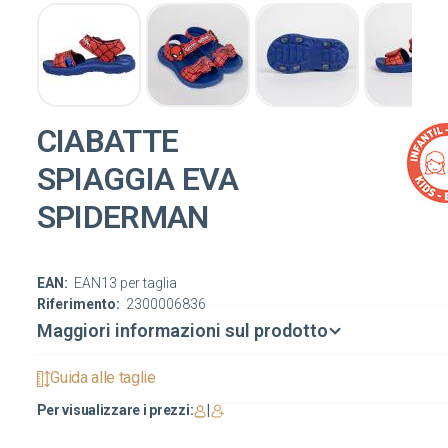
CIABATTE
SPIAGGIA EVA
SPIDERMAN
EAN:
EAN13 per taglia
Riferimento:
2300006836
Maggiori informazioni sul prodotto
Guida alle taglie
Per visualizzare i prezzi:
|