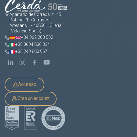
Apartado de Correos nº 45
Pol. Ind. "El Carrascot"
Artesans 1 - 46850 L'Olleria
(Valencia-Spain)
+34 962 200 502
+39 0694 806 334
+33 249 880 967
Accesso
Crea un account