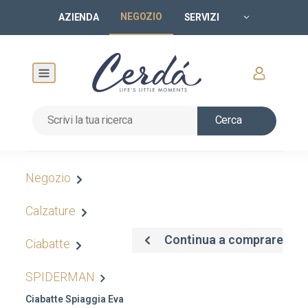
NEGOZIO
AZIENDA
SERVIZI
Cerca
Negozio
Calzature
Continua a comprare
Ciabatte
SPIDERMAN
Ciabatte Spiaggia Eva