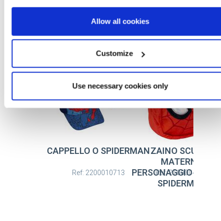
Allow all cookies
Altri articoli SPIDERMAN
Customize
Use necessary cookies only
CAPPELLO O SPIDERMAN
ZAINO SCUOLA
MATERNA
PERSONAGGIO PELU
Ref: 2200010713
Ref: 2100004318
SPIDERMAN