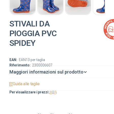
STIVALI DA
PIOGGIA PVC
SPIDEY
EAN:
EAN13 per taglia
Riferimento:
2300006607
Maggiori informazioni sul prodotto
Guida alle taglie
Per visualizzare i prezzi:
|