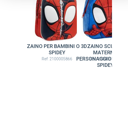
ZAINO PER BAMBINI O 3D
ZAINO SCUOLA
SPIDEY
MATERNA
PERSONAGGIO PELU
Ref: 2100005866
Ref: 2100005830
SPIDEY