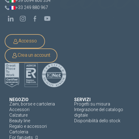
+39 0694 806 334
+33 249 880 967
Accesso
Crea un account
NEGOZIO
SERVIZI
Zaini, borse e cartoleria
Progetti su misura
Accessori
Integrazione del catalogo
Calzature
digitale
Beauty line
Disponibilità dello stock
Regalo e accessori
Cartoleria
For fan pets