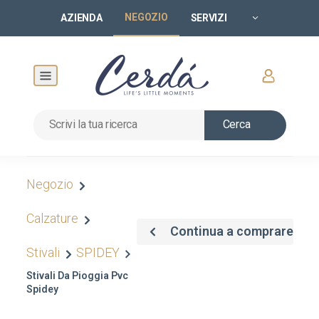
NEGOZIO
AZIENDA
SERVIZI
Cerca
Negozio
Calzature
Continua a comprare
Stivali
SPIDEY
Stivali Da Pioggia Pvc
Spidey