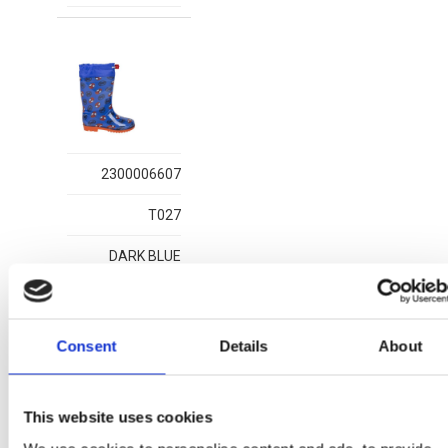
2300006607
T027
DARK BLUE
8445484429909
1
Consent
Details
About
This website uses cookies