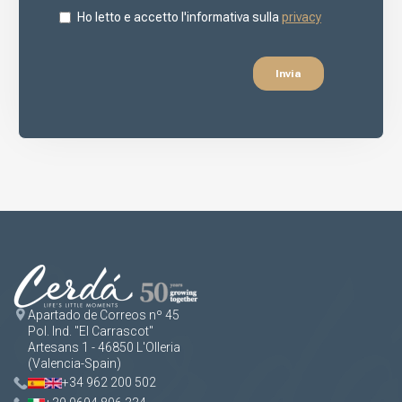
Apartado de Correos nº 45
Pol. Ind. "El Carrascot"
Artesans 1 - 46850 L'Olleria
(Valencia-Spain)
+34 962 200 502