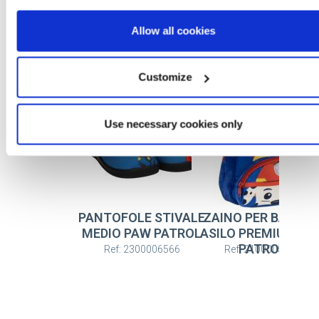
Allow all cookies
Altri articoli PAW PATROL
Customize
Use necessary cookies only
PANTOFOLE STIVALE
ZAINO PER BAMBIN
MEDIO PAW PATROL
ASILO PREMIUM PA
PATROL
Ref: 2300006566
Ref: 2100005832