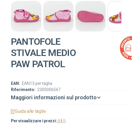
PANTOFOLE
STIVALE MEDIO
PAW PATROL
EAN:
EAN13 per taglia
Riferimento:
2300006567
Maggiori informazioni sul prodotto
Guida alle taglie
Per visualizzare i prezzi:
|