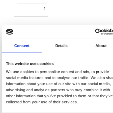
1
Consent
Details
About
2300006567
This website uses cookies
T028
We use cookies to personalise content and ads, to provide
PINK
social media features and to analyse our traffic. We also sha
information about your use of our site with our social media,
8445484432930
advertising and analytics partners who may combine it with
other information that you’ve provided to them or that they’ve
1
collected from your use of their services.