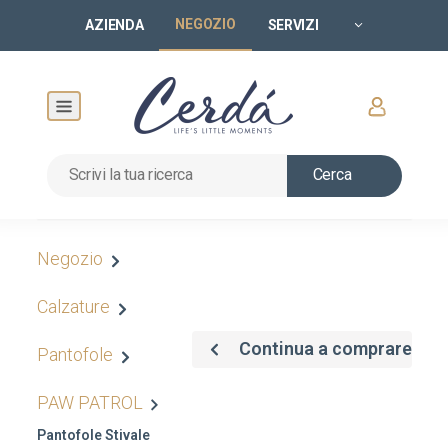
NEGOZIO
AZIENDA
SERVIZI
Cerca
Negozio
Calzature
Continua a comprare
Pantofole
PAW PATROL
Pantofole Stivale