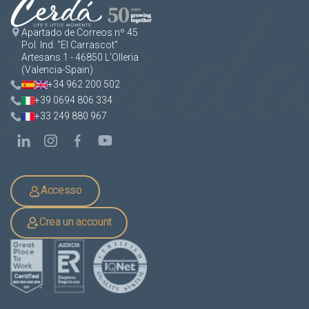
Apartado de Correos nº 45
Pol. Ind. "El Carrascot"
Artesans 1 - 46850 L'Olleria
(Valencia-Spain)
+34 962 200 502
+39 0694 806 334
+33 249 880 967
Accesso
Crea un account