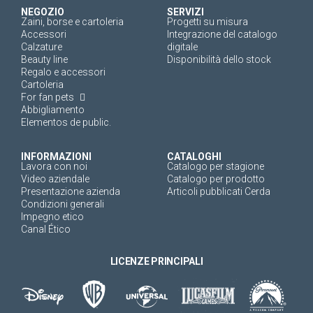
NEGOZIO
SERVIZI
Zaini, borse e cartoleria
Progetti su misura
Accessori
Integrazione del catalogo
Calzature
digitale
Beauty line
Disponibilità dello stock
Regalo e accessori
Cartoleria
For fan pets
Abbigliamento
Elementos de public.
INFORMAZIONI
CATALOGHI
Lavora con noi
Catalogo per stagione
Video aziendale
Catalogo per prodotto
Presentazione azienda
Articoli pubblicati Cerda
Condizioni generali
Impegno etico
Canal Ético
LICENZE PRINCIPALI