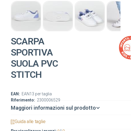
SCARPA
SPORTIVA
SUOLA PVC
STITCH
EAN:
EAN13 per taglia
Riferimento:
2300006529
Maggiori informazioni sul prodotto
Guida alle taglie