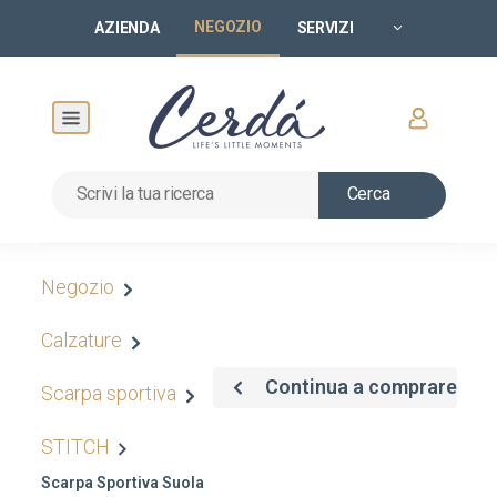
NEGOZIO
AZIENDA
SERVIZI
Cerca
Negozio
Calzature
Continua a comprare
Scarpa sportiva
STITCH
Scarpa Sportiva Suola