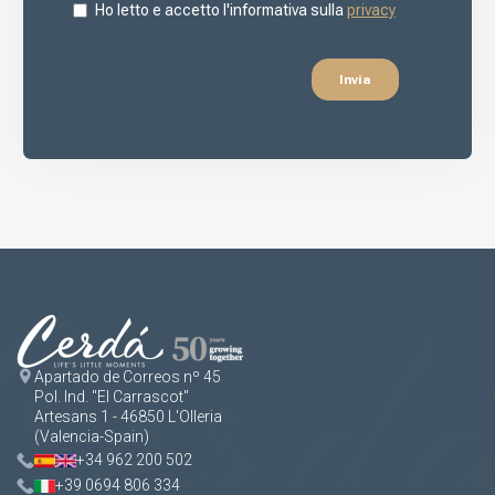
Apartado de Correos nº 45
Pol. Ind. "El Carrascot"
Artesans 1 - 46850 L'Olleria
(Valencia-Spain)
+34 962 200 502
+39 0694 806 334