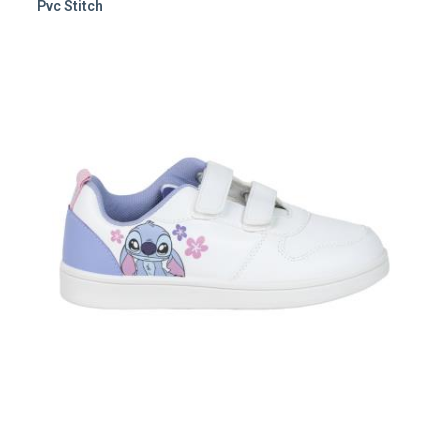
Pvc Stitch