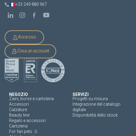
+33 249 880 967
Accesso
Crea un account
NEGOZIO
SERVIZI
Zaini, borse e cartoleria
Progetti su misura
Accessori
Integrazione del catalogo
Calzature
digitale
Beauty line
Disponibilità dello stock
Regalo e accessori
Cartoleria
For fan pets