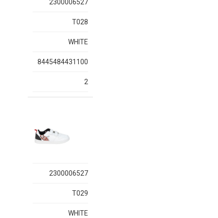
2300006527
T028
WHITE
8445484431100
2
2300006527
T029
WHITE