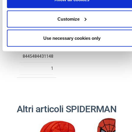
Customize
2300006527
T032
Use necessary cookies only
WHITE
8445484431148
1
Altri articoli SPIDERMAN