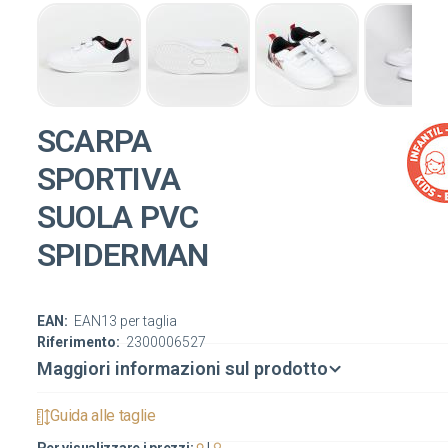
SCARPA
SPORTIVA
SUOLA PVC
SPIDERMAN
EAN:
EAN13 per taglia
Riferimento:
2300006527
Maggiori informazioni sul prodotto
Guida alle taglie