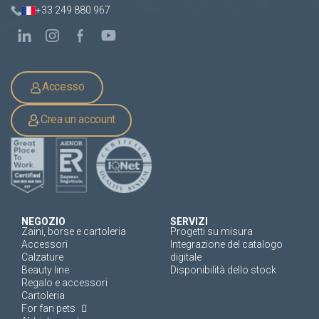
+33 249 880 967
Accesso
Crea un account
NEGOZIO
SERVIZI
Zaini, borse e cartoleria
Progetti su misura
Accessori
Integrazione del catalogo
Calzature
digitale
Beauty line
Disponibilità dello stock
Regalo e accessori
Cartoleria
For fan pets