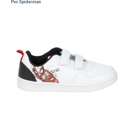
Pvc Spiderman