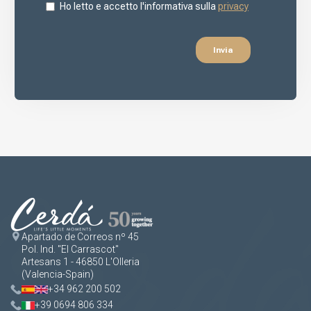
Apartado de Correos nº 45
Pol. Ind. "El Carrascot"
Artesans 1 - 46850 L'Olleria
(Valencia-Spain)
+34 962 200 502
+39 0694 806 334