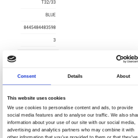
T32/33
BLUE
8445484483598
3
Consent
Details
About
Altri articoli FROZEN
This website uses cookies
We use cookies to personalise content and ads, to provide
social media features and to analyse our traffic. We also sha
information about your use of our site with our social media,
advertising and analytics partners who may combine it with
other information that you’ve provided to them or that they’ve