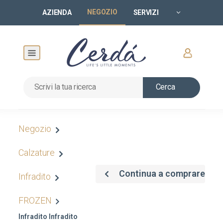
NEGOZIO
AZIENDA
SERVIZI
Cerca
Negozio
Calzature
Continua a comprare
Infradito
FROZEN
Infradito Infradito