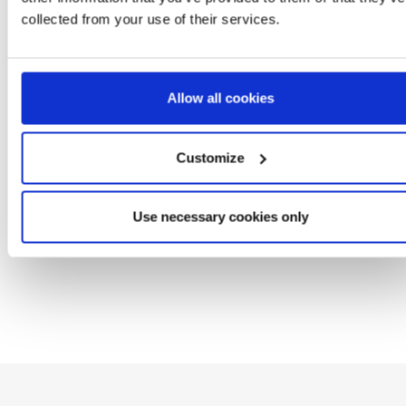
collected from your use of their services.
CAPPELLO O FROZEN
ZAINO PER BAMBINI O
FROZEN
Ref: 2200010118
Ref: 2100005875
Allow all cookies
Customize
Use necessary cookies only