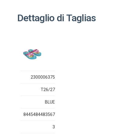
Dettaglio di Taglias
2300006375
T26/27
BLUE
8445484483567
3