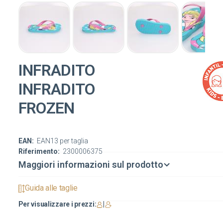
INFRADITO
INFRADITO
FROZEN
EAN:
EAN13 per taglia
Riferimento:
2300006375
Maggiori informazioni sul prodotto
Guida alle taglie
Per visualizzare i prezzi:
|