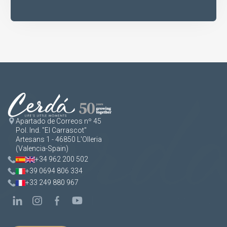
Apartado de Correos nº 45
Pol. Ind. "El Carrascot"
Artesans 1 - 46850 L'Olleria
(Valencia-Spain)
+34 962 200 502
+39 0694 806 334
+33 249 880 967