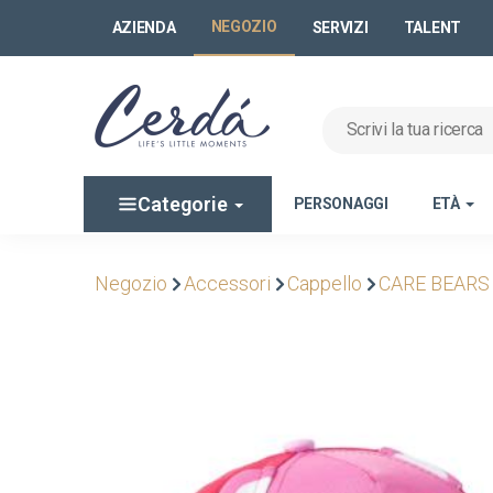
NEGOZIO
AZIENDA
SERVIZI
TALENT
Categorie
PERSONAGGI
ETÀ
Negozio
Accessori
Cappello
CARE BEARS