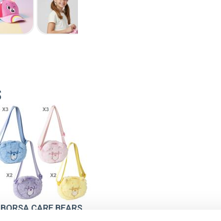
S
BORSA CARE BEARS