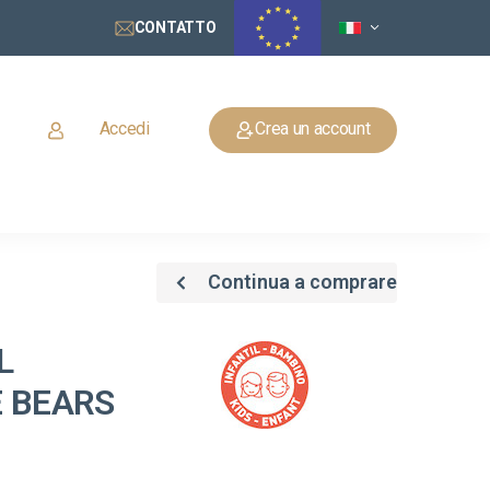
CONTATTO
Accedi
Crea un account
Continua a comprare
L
E BEARS