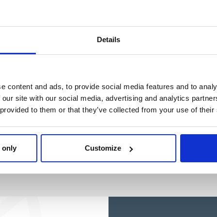
Ref: 2100006343
Details
e content and ads, to provide social media features and to analy
 our site with our social media, advertising and analytics partn
 provided to them or that they’ve collected from your use of their
 only
Customize