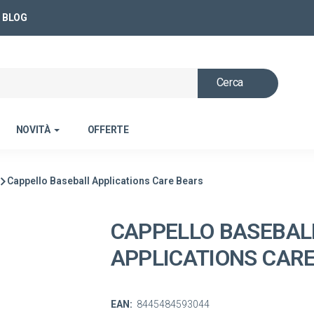
BLOG
Cerca
NOVITÀ
OFFERTE
Cappello Baseball Applications Care Bears
CAPPELLO BASEBAL
APPLICATIONS CAR
EAN:
8445484593044