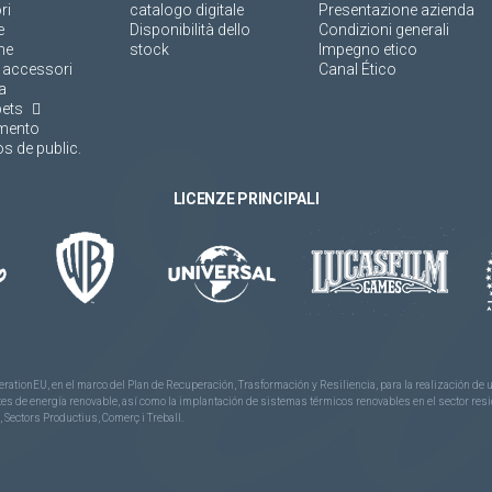
ri
catalogo digitale
Presentazione azienda
e
Disponibilità dello
Condizioni generali
ne
stock
Impegno etico
 accessori
Canal Ético
a
pets
amento
s de public.
LICENZE PRINCIPALI
rationEU, en el marco del Plan de Recuperación, Trasformación y Resiliencia, para la realización d
 de energía renovable, así como la implantación de sistemas térmicos renovables en el sector reside
 Sectors Productius, Comerç i Treball.