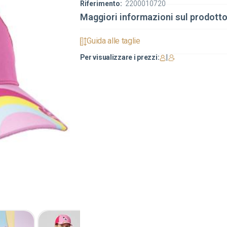
Riferimento:
2200010720
Maggiori informazioni sul prodott
Guida alle taglie
Per visualizzare i prezzi:
|