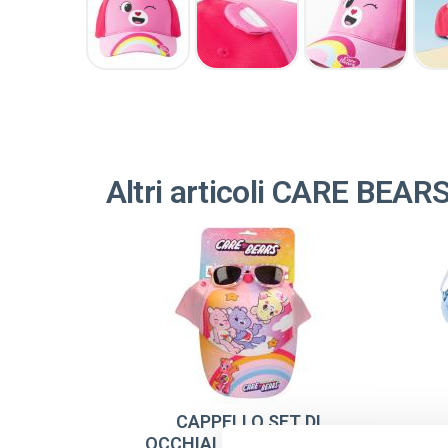
Altri articoli CARE BEAR
CAPPELLO SET DI
OCCHIALI DA SOLE CARE