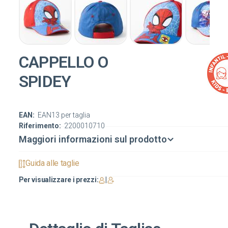
CAPPELLO O
SPIDEY
EAN:
EAN13 per taglia
Riferimento:
2200010710
Maggiori informazioni sul prodotto
Guida alle taglie
Per visualizzare i prezzi:
|