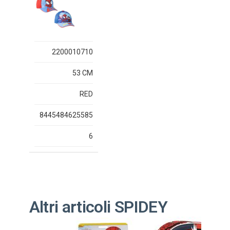
2200010710
53 CM
RED
8445484625585
6
Altri articoli SPIDEY
Outlet