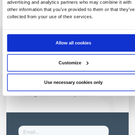
advertising and analytics partners who may combine it with
other information that you’ve provided to them or that they’ve
collected from your use of their services.
Allow all cookies
Customize
Sii il primo a
saperlo
Use necessary cookies only
Offerte speciali, eventi e notizie dal mondo del
licensing, tutto con un semplice clic.