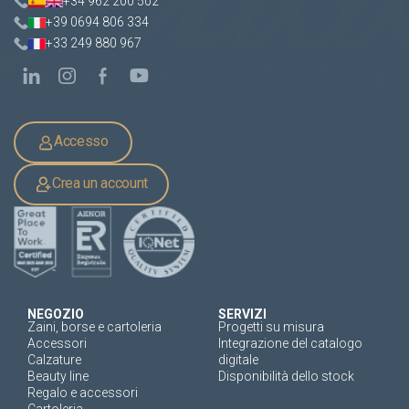
+34 962 200 502
+39 0694 806 334
+33 249 880 967
Accesso
Crea un account
NEGOZIO
SERVIZI
Zaini, borse e cartoleria
Progetti su misura
Accessori
Integrazione del catalogo
Calzature
digitale
Beauty line
Disponibilità dello stock
Regalo e accessori
Cartoleria