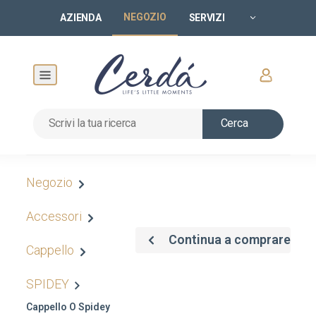
NEGOZIO
AZIENDA
SERVIZI
Cerca
Negozio
Accessori
Continua a comprare
Cappello
SPIDEY
Cappello O Spidey