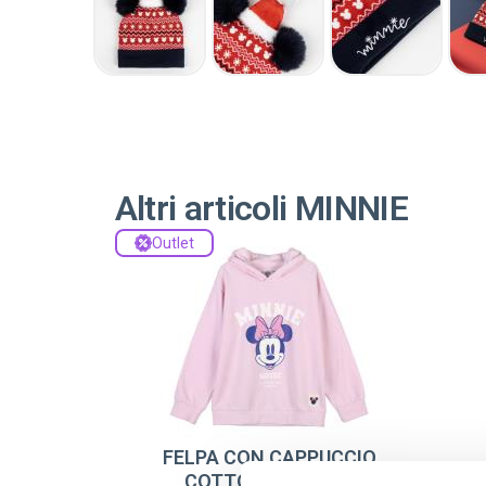
Altri articoli MINNIE
Outlet
FELPA CON CAPPUCCIO
COTTON BRUSHED
A