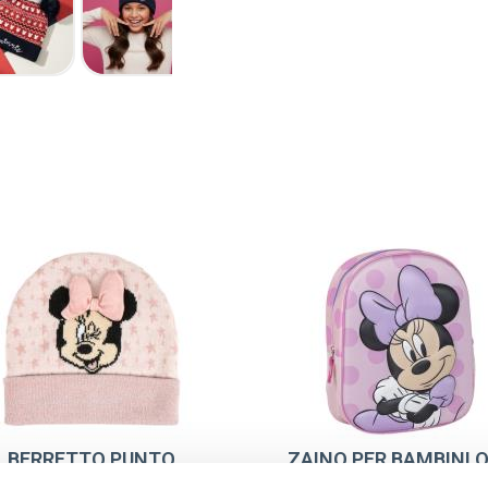
BERRETTO PUNTO
ZAINO PER BAMBINI O
PPLICATIONS MINNIE
MINNIE