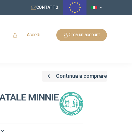
CONTATTO
Accedi
Crea un account
Continua a comprare
ATALE MINNIE
o