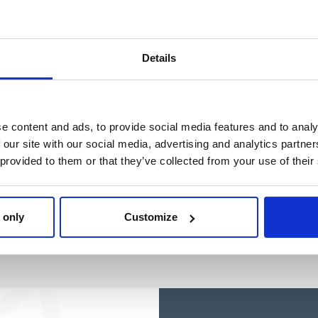
Ref: 2200010242
Ref: 2100005113
Details
e content and ads, to provide social media features and to analy
 our site with our social media, advertising and analytics partn
 provided to them or that they’ve collected from your use of their
 only
Customize