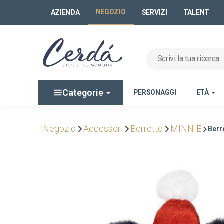
NEGOZIO
AZIENDA
SERVIZI
TALENT
Categorie
PERSONAGGI
ETÀ
Negozio
Accessori
Berretto
MINNIE
Berr