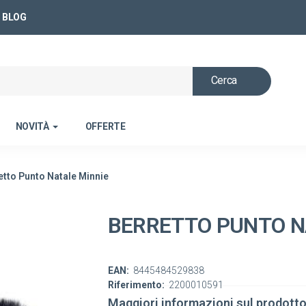
BLOG
Cerca
NOVITÀ
OFFERTE
etto Punto Natale Minnie
BERRETTO PUNTO N
EAN:
8445484529838
Riferimento:
2200010591
Maggiori informazioni sul prodott