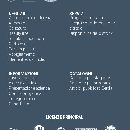
NEGOZIO
SERVIZI
Zaini, borse e cartoleria
Progetti su misura
Accessori
Integrazione del catalogo
Calzature
digitale
Beauty line
Disponibilità dello stock
Regalo e accessori
Cartoleria
For fan pets
Abbigliamento
Elementos de public.
INFORMAZIONI
CATALOGHI
Lavora con noi
Catalogo per stagione
Video aziendale
Catalogo per prodotto
Presentazione azienda
Articoli pubblicati Cerda
Condizioni generali
Impegno etico
Canal Ético
LICENZE PRINCIPALI