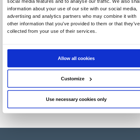
social media features and to analyse our traffic. We also sha
licensing, tutto con un semplice clic.
information about your use of our site with our social media,
advertising and analytics partners who may combine it with
other information that you’ve provided to them or that they’ve
collected from your use of their services.
Allow all cookies
Customize
Use necessary cookies only