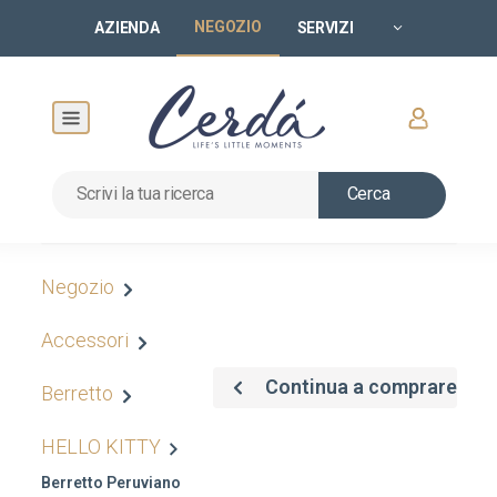
NEGOZIO
AZIENDA
SERVIZI
Cerca
Negozio
Accessori
Continua a comprare
Berretto
HELLO KITTY
Berretto Peruviano