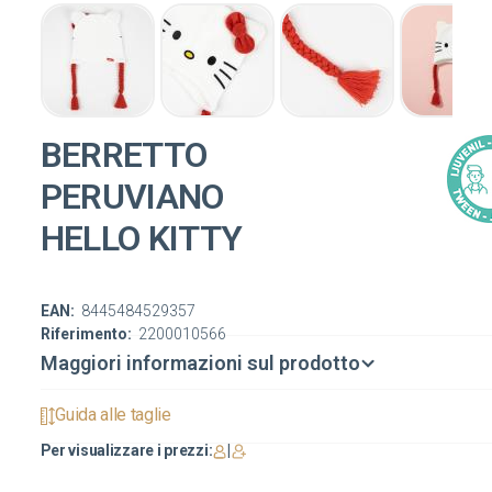
BERRETTO
PERUVIANO
HELLO KITTY
EAN:
8445484529357
Riferimento:
2200010566
Maggiori informazioni sul prodotto
Guida alle taglie
Per visualizzare i prezzi:
|