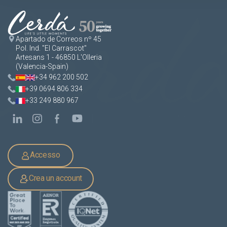
Apartado de Correos nº 45
Pol. Ind. "El Carrascot"
Artesans 1 - 46850 L'Olleria
(Valencia-Spain)
+34 962 200 502
+39 0694 806 334
+33 249 880 967
Accesso
Crea un account