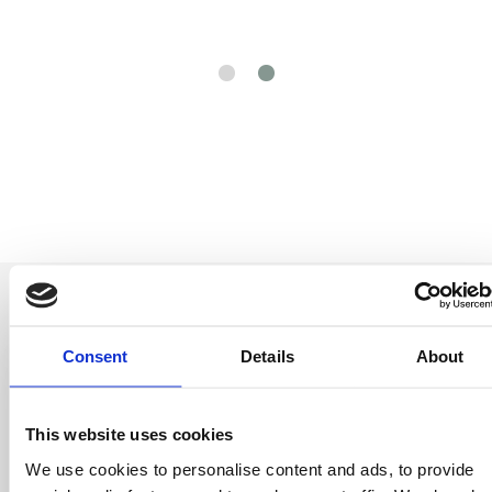
Consent
Details
About
Sii il primo a
This website uses cookies
saperlo
We use cookies to personalise content and ads, to provide
Offerte speciali, eventi e notizie dal mondo del