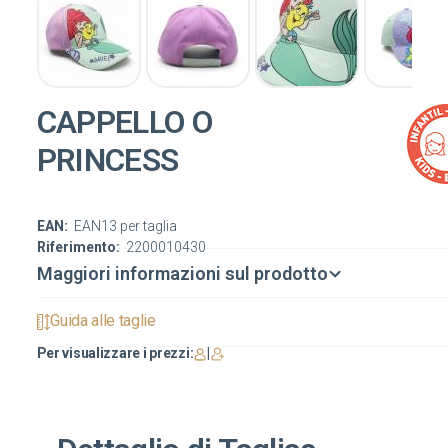
CAPPELLO O
PRINCESS
EAN:
EAN13 per taglia
Riferimento:
2200010430
Maggiori informazioni sul prodotto
Guida alle taglie
Per visualizzare i prezzi:
|