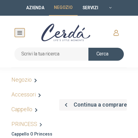
NEGOZIO
AZIENDA
SERVIZI
Cerca
Negozio
Accessori
Continua a comprare
Cappello
PRINCESS
Cappello O Princess