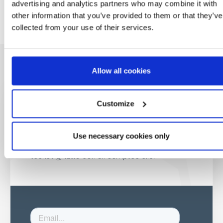
advertising and analytics partners who may combine it with
other information that you’ve provided to them or that they’ve
collected from your use of their services.
Allow all cookies
Customize
Sii il primo a
saperlo
Use necessary cookies only
Offerte speciali, eventi e notizie dal mondo del
licensing, tutto con un semplice clic.