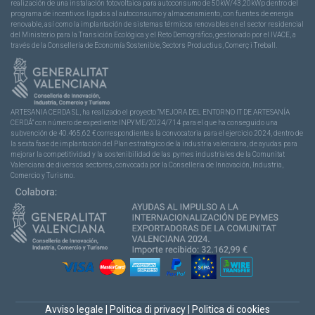
realización de una instalación fotovoltaica para autoconsumo de 50kW/43,20kWp dentro del
programa de incentivos ligados al autoconsumo y almacenamiento, con fuentes de energía
renovable, así como la implantación de sistemas térmicos renovables en el sector residencial
del Ministerio para la Transición Ecológica y el Reto Demográfico, gestionado por el IVACE, a
través de la Consellería de Economía Sostenible, Sectors Productius, Comerç i Treball.
ARTESANIA CERDA SL, ha realizado el proyecto “MEJORA DEL ENTORNO IT DE ARTESANÍA
CERDÁ” con número de expediente INPYME/2024/714 para el que ha conseguido una
subvención de 40.465,62 € correspondiente a la convocatoria para el ejercicio 2024, dentro de
la sexta fase de implantación del Plan estratégico de la industria valenciana, de ayudas para
mejorar la competitividad y la sostenibilidad de las pymes industriales de la Comunitat
Valenciana de diversos sectores, convocada por la Conselleria de Innovación, Industria,
Comercio y Turismo.
Avviso legale
|
Politica di privacy
|
Politica di cookies