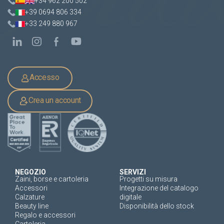
+34 962 200 502
+39 0694 806 334
+33 249 880 967
Accesso
Crea un account
NEGOZIO
SERVIZI
Zaini, borse e cartoleria
Progetti su misura
Accessori
Integrazione del catalogo
Calzature
digitale
Beauty line
Disponibilità dello stock
Regalo e accessori
Cartoleria