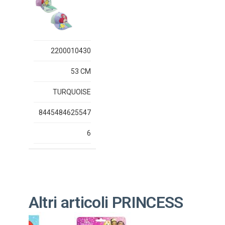
2200010430
53 CM
TURQUOISE
8445484625547
6
Altri articoli PRINCESS